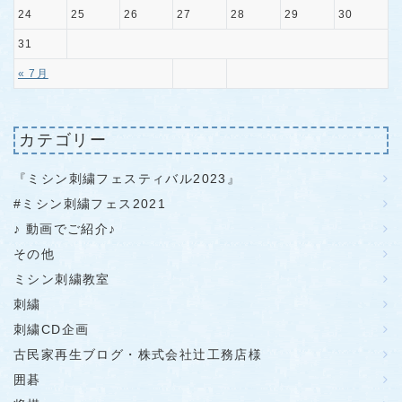
24
25
26
27
28
29
30
31
« 7月
カテゴリー
『ミシン刺繍フェスティバル2023』
#ミシン刺繍フェス2021
♪ 動画でご紹介♪
その他
ミシン刺繍教室
刺繍
刺繍CD企画
古民家再生ブログ・株式会社辻工務店様
囲碁