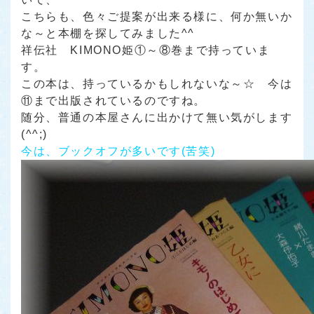
こちらも、色々ご提案が出来る様に、何か無いか
な～と本棚を探してみました^^
祥伝社 KIMONO姫①～⑧巻
まで持っていま
す。
この本は、持っているかもしれないな～☆ 今は
⑪まで出版されているのですね。
随分、普通の本屋さんに出かけて無い気がします
(^^;)
今は、ブックオフが多いです(苦笑)