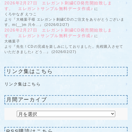
2026年2月27日 エレガント刺繍CD発売開始致しま
す。 エレガントサンプル無料データ作成♪
に
くろやなぎ えつこ
より『大橋葉子様 エレガント刺繍CDのご注文をありがとうございま
す。m(__)m 只今...』 (2026/02/27)
2026年2月27日 エレガント刺繍CD発売開始致しま
す。 エレガントサンプル無料データ作成♪
に
大橋葉子
より『先生！CDの完成を楽しみにしておりました。先程購入させて
いただきました♪ どう...』 (2026/02/27)
リンク集はこちら
リンク集はこちら
月間アーカイブ
RSS購読はこちら