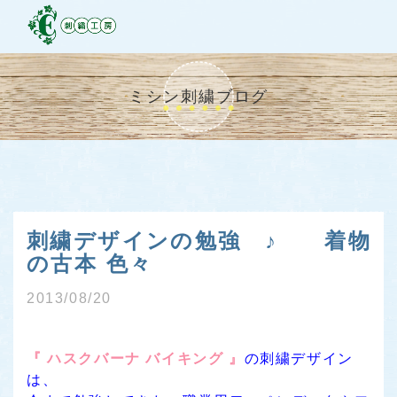
ミシン刺繍ブログ
刺繍デザインの勉強 ♪ 着物
の古本 色々
2013/08/20
『 ハスクバーナ バイキング 』
の刺繍デザイン
は、