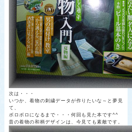
次は・・・
いつか、着物の刺繍データが作りたいな～と夢見
て、
ボロボロになるまで・・・何回も見た本です^^
昔の着物の和柄デザインは、今見ても素敵です。