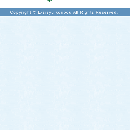
Copyright © E-sisyu koubou All Rights Reserved..