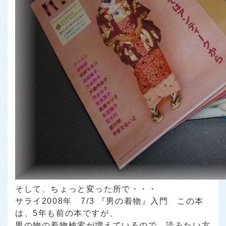
そして、ちょっと変った所で・・・
サライ2008年 7/3 『男の着物』入門
この本
は、5年も前の本ですが、
男の物の着物検索が増えているので、読みたい方