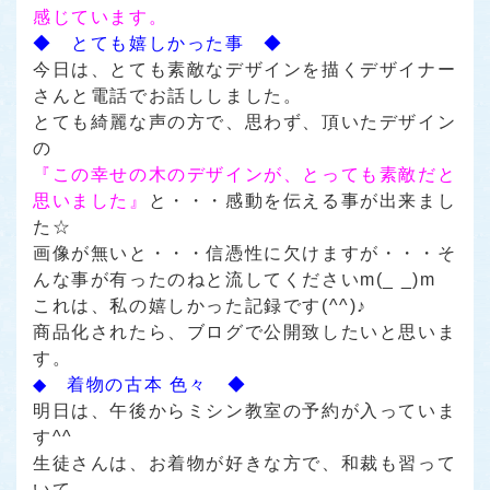
感じています。
◆ とても嬉しかった事 ◆
今日は、とても素敵なデザインを描くデザイナー
さんと電話でお話ししました。
とても綺麗な声の方で、思わず、頂いたデザイン
の
『この幸せの木のデザインが、とっても素敵だと
思いました』
と・・・感動を伝える事が出来まし
た☆
画像が無いと・・・信憑性に欠けますが・・・そ
んな事が有ったのねと流してくださいm(_ _)m
これは、私の嬉しかった記録です(^^)♪
商品化されたら、ブログで公開致したいと思いま
す。
◆ 着物の古本 色々 ◆
明日は、午後からミシン教室の予約が入っていま
す^^
生徒さんは、お着物が好きな方で、和裁も習って
いて、