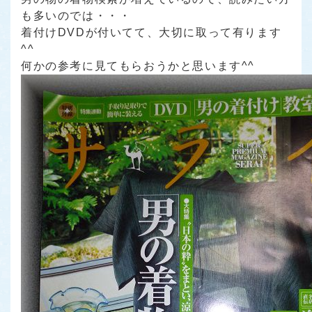
も多いのでは・・・
着付けDVDが付いてて、大切に取って有ります
^^
何かの参考に見てもらおうかと思います^^