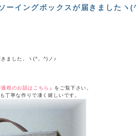
ソーイングボックスが届きましたヽ(
ました。ヽ(^。^)ノ♪
作過程のお話はこちら』
をご覧下さい。
ても丁寧な作りで凄く嬉しいです。