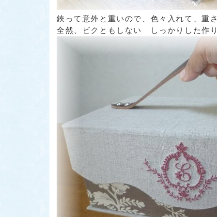
鋏って意外と重いので、色々入れて、重
全然、ビクともしない しっかりした作りに