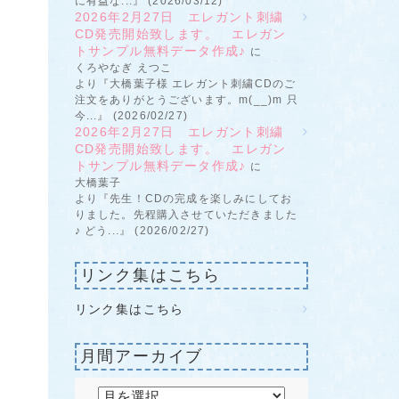
に有益な...』 (2026/03/12)
2026年2月27日 エレガント刺繍
CD発売開始致します。 エレガン
トサンプル無料データ作成♪
に
くろやなぎ えつこ
より『大橋葉子様 エレガント刺繍CDのご
注文をありがとうございます。m(__)m 只
今...』 (2026/02/27)
2026年2月27日 エレガント刺繍
CD発売開始致します。 エレガン
トサンプル無料データ作成♪
に
大橋葉子
より『先生！CDの完成を楽しみにしてお
りました。先程購入させていただきました
♪ どう...』 (2026/02/27)
リンク集はこちら
リンク集はこちら
月間アーカイブ