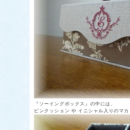
『ソーイングボックス』
の中には、
ピンクッション
や
イニシャル入りのマカ