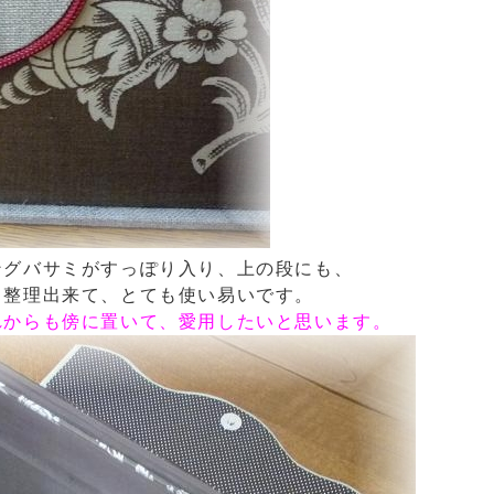
ングバサミがすっぽり入り、上の段にも、
も整理出来て、とても使い易いです。
れからも傍に置いて、愛用したいと思います。