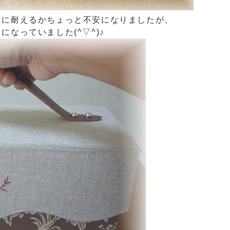
さに耐えるかちょっと不安になりましたが、
なっていました(^▽^)♪