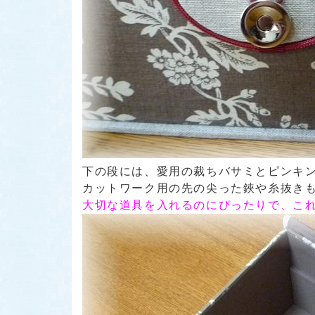
下の段には、愛用の裁ちバサミとピンキ
カットワーク用の先の尖った鋏や糸抜き
大切な道具を入れるのにぴったりで、こ