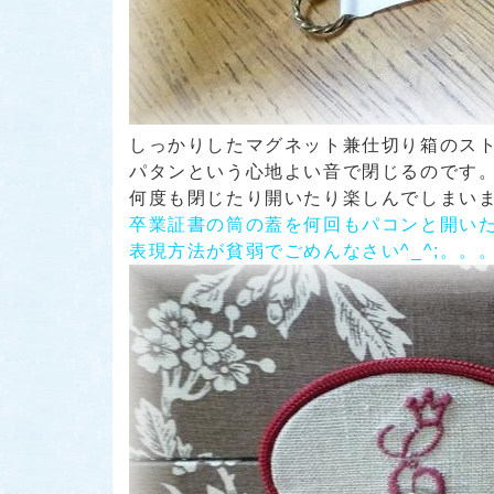
しっかりしたマグネット兼仕切り箱のス
パタンという心地よい音で閉じるのです
何度も閉じたり開いたり楽しんでしまい
卒業証書の筒の蓋を何回もパコンと開いた
表現方法が貧弱でごめんなさい^_^;。。