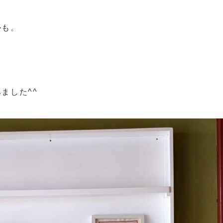
かも。
ました^^