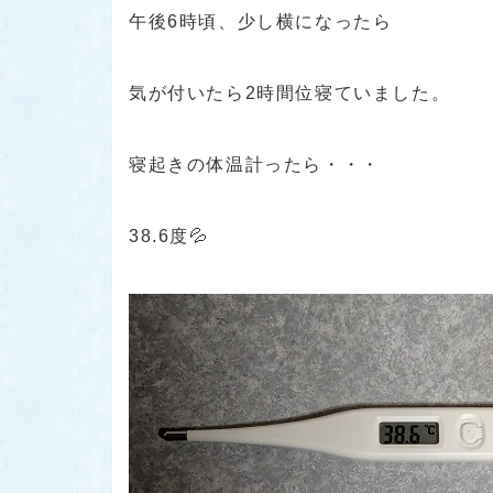
午後6時頃、少し横になったら
気が付いたら2時間位寝ていました。
寝起きの体温計ったら・・・
38.6度💦