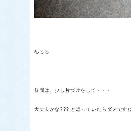
💦💦💦
昼間は、少し片づけをして・・・
大丈夫かな??? と思っていたらダメです