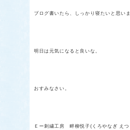
ブログ書いたら、しっかり寝たいと思い
明日は元気になると良いな。
おすみなさい。
Ｅー刺繍工房 畔柳悦子(くろやなぎ えつ