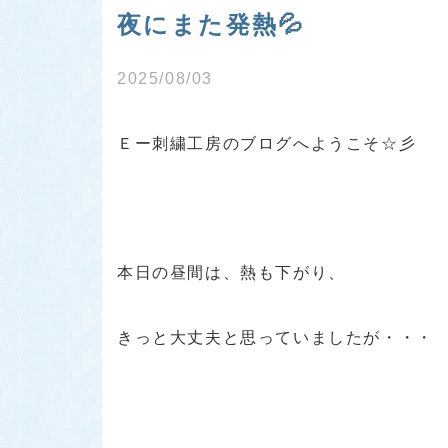
夜にまた発熱💦
2025/08/03
Ｅー刺繍工房のブログへようこそ☆彡
本日の昼間は、熱も下がり、
きっと大丈夫と思っていましたが・・・