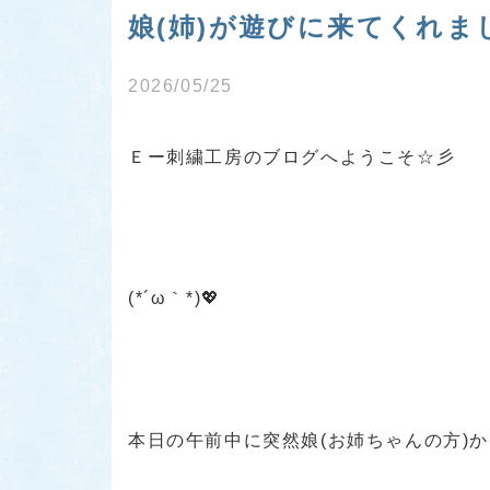
娘(姉)が遊びに来てくれま
2026/05/25
Ｅー刺繍工房のブログへようこそ☆彡
(*´ω｀*)💖
本日の午前中に突然娘(お姉ちゃんの方)