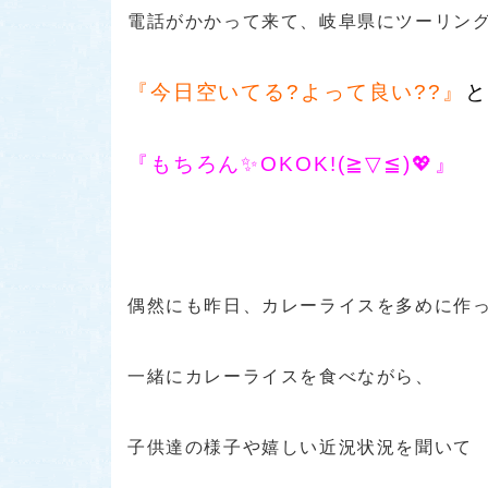
電話がかかって来て、岐阜県にツーリン
『今日空いてる?よって良い??』
と
『もちろん✨OKOK!(≧▽≦)💖』
偶然にも昨日、カレーライスを多めに作
一緒にカレーライスを食べながら、
子供達の様子や嬉しい近況状況を聞いて