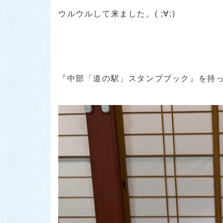
ウルウルして来ました。( ;∀;)
『中部「道の駅」スタンプブック』を持