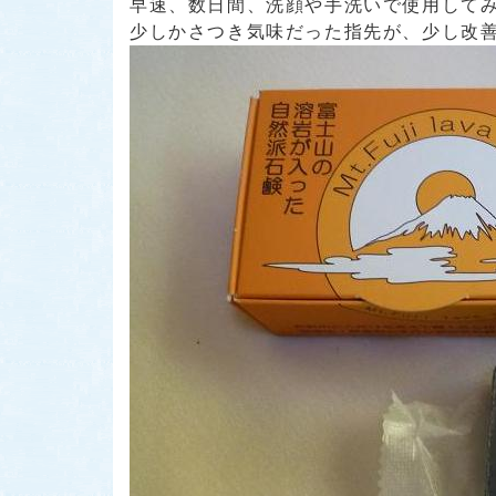
早速、数日間、洗顔や手洗いで使用してみまし
少しかさつき気味だった指先が、少し改善