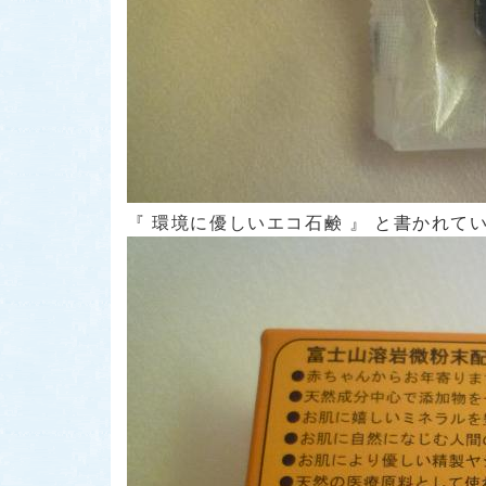
『 環境に優しいエコ石鹸 』 と書かれて