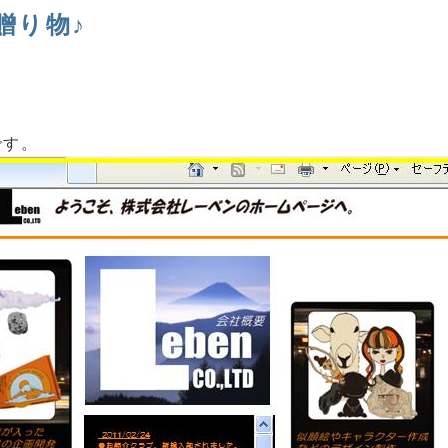
贈り物♪
です。