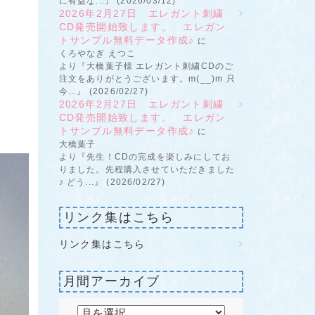
に有益な...』 (2026/03/12)
2026年2月27日 エレガント刺繍
CD発売開始致します。 エレガン
トサンプル無料データ作成♪
に
くろやなぎ えつこ
より『大橋葉子様 エレガント刺繍CDのご
注文をありがとうございます。m(__)m 只
今...』 (2026/02/27)
2026年2月27日 エレガント刺繍
CD発売開始致します。 エレガン
トサンプル無料データ作成♪
に
大橋葉子
より『先生！CDの完成を楽しみにしてお
りました。先程購入させていただきました
♪ どう...』 (2026/02/27)
リンク集はこちら
リンク集はこちら
月間アーカイブ