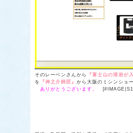
そのレーベンさんから
『富士山の溶岩が入
を
『伸之介師匠』
から大阪のミシンショ
ありがとうございます。
[#IMAGE|S1