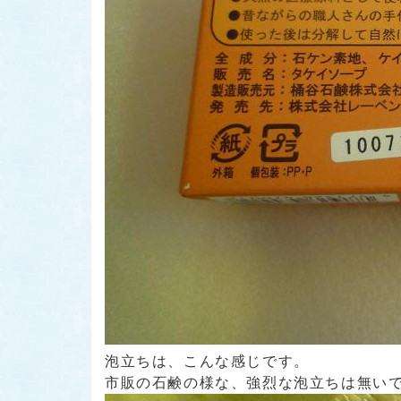
泡立ちは、こんな感じです。
市販の石鹸の様な、強烈な泡立ちは無い