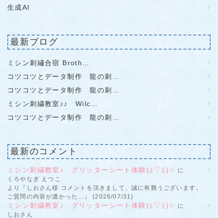
生成AI
最新ブログ
ミシン刺繡合宿 Broth…
コツコツとデータ制作 龍の刺…
コツコツとデータ制作 龍の刺…
ミシン刺繍教室♪♪ Wilc…
コツコツとデータ制作 龍の刺…
最新のコメント
ミシン刺繍教室♪ グリッターシート体験(≧▽≦)✨
に
くろやなぎ えつこ
より『しおさん様 コメントを頂きまして、誠に有難うございます。
ご質問の内容が濃かった...』 (2026/07/31)
ミシン刺繍教室♪ グリッターシート体験(≧▽≦)✨
に
しおさん