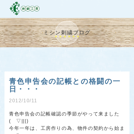
ミシン刺繍ブログ
青色申告会の記帳との格闘の一
日・・・
2012/10/11
青色申告会の記帳確認の季節がやって来ました
( ▽|||)
今年一年は、工房作りの為、物件の契約から始ま