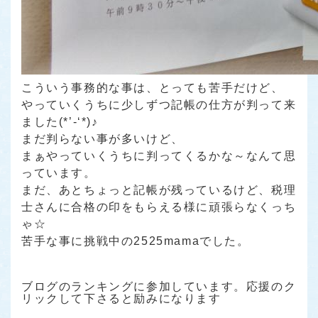
こういう事務的な事は、とっても苦手だけど、
やっていくうちに少しずつ記帳の仕方が判って来
ました(*’-‘*)♪
まだ判らない事が多いけど、
まぁやっていくうちに判ってくるかな～なんて思
っています。
まだ、あとちょっと記帳が残っているけど、税理
士さんに合格の印をもらえる様に頑張らなくっち
ゃ☆
苦手な事に挑戦中の2525mamaでした。
ブログのランキングに参加しています。応援のク
リックして下さると励みになります