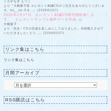
くろやなぎ えつこ
より『大橋葉子様 エレガント刺繍CDのご注文をありがとうございま
す。m(__)m 只今...』 (2026/02/27)
2026年2月27日 エレガント刺繍CD発売開始致しま
す。 エレガントサンプル無料データ作成♪
に
大橋葉子
より『先生！CDの完成を楽しみにしておりました。先程購入させて
いただきました♪ どう...』 (2026/02/27)
リンク集はこちら
リンク集はこちら
月間アーカイブ
RSS購読はこちら