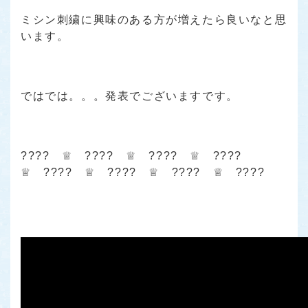
ミシン刺繍に興味のある方が増えたら良いなと思
います。
ではでは。。。発表でございますです。
???? ♕ ???? ♕ ???? ♕ ????
♕ ???? ♕ ???? ♕ ???? ♕ ????