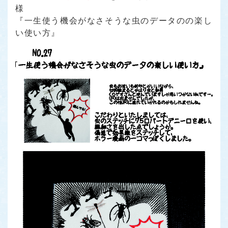
様
『一生使う機会がなさそうな虫のデータのの楽し
い使い方』