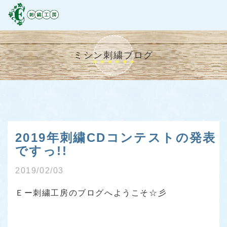
ミシン刺繍ブログ
2019年刺繍CDコンテストの発表
ですっ!!
2019/02/03
Ｅー刺繍工房のブログへようこそ☆彡