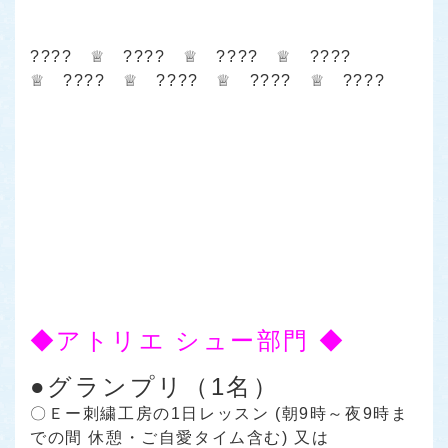
???? ♕ ???? ♕ ???? ♕ ????
♕ ???? ♕ ???? ♕ ???? ♕ ????
◆アトリエ シュー部門 ◆
●グランプリ（1名）
〇Ｅー刺繍工房の1日レッスン (朝9時～夜9時ま
での間 休憩・ご自愛タイム含む) 又は