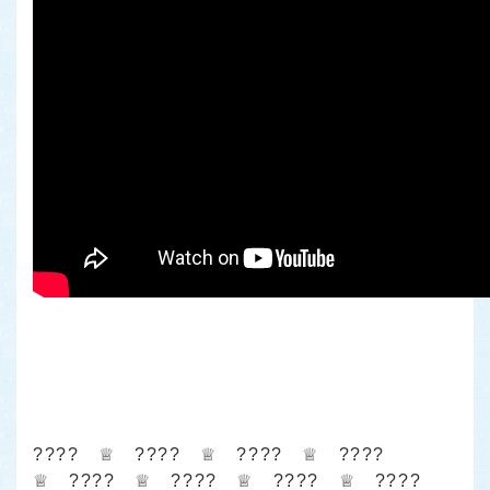
???? ♕ ???? ♕ ???? ♕ ????
♕ ???? ♕ ???? ♕ ???? ♕ ????