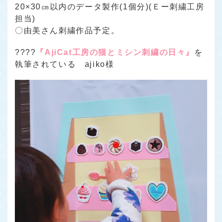
20×30㎝以内のデータ製作(1個分)(Ｅー刺繍工房
担当)
〇由美さん刺繍作品予定。
????
『AjiCat工房の猫とミシン刺繍の日々』
を
執筆されている ajiko様