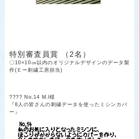
特別審査員賞 （2名）
〇10×10㎝以内のオリジナルデザインのデータ製
作(Ｅー刺繍工房担当)
???? No.14 M.I様
『8人の皆さんの刺繍データを使ったミシンカバ
ー』