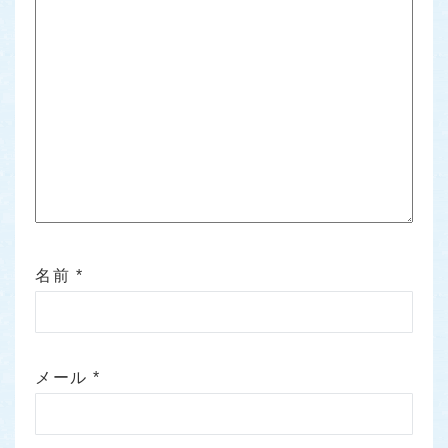
名前
*
メール
*