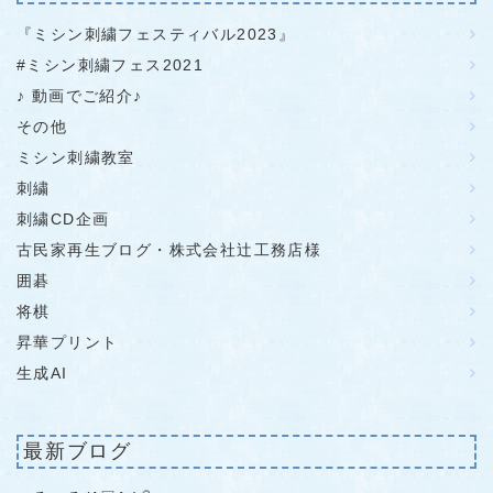
『ミシン刺繍フェスティバル2023』
#ミシン刺繍フェス2021
♪ 動画でご紹介♪
その他
ミシン刺繍教室
刺繍
刺繍CD企画
古民家再生ブログ・株式会社辻工務店様
囲碁
将棋
昇華プリント
生成AI
最新ブログ