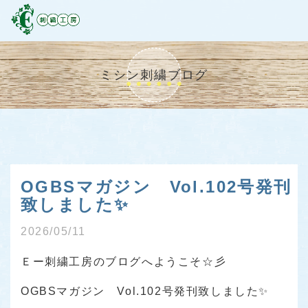
ミシン刺繍ブログ
OGBSマガジン Vol.102号発刊
致しました✨
2026/05/11
Ｅー刺繍工房のブログへようこそ☆彡
OGBSマガジン Vol.102号発刊致しました✨