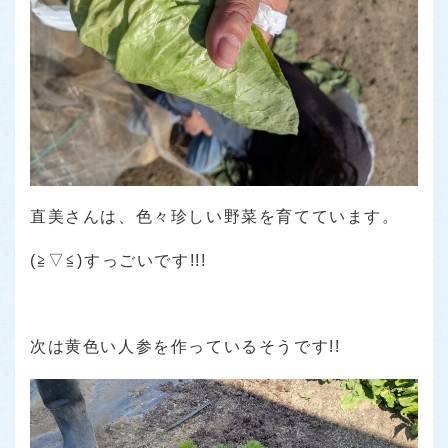
直美さんは、色々珍しい野菜を育てています。
(≧▽≦)すっごいです!!!
次は黄色い人参を作っているそうです!!