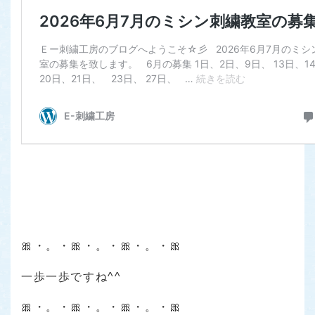
🎀・。・🎀・。・🎀・。・🎀
一歩一歩ですね^^
🎀・。・🎀・。・🎀・。・🎀