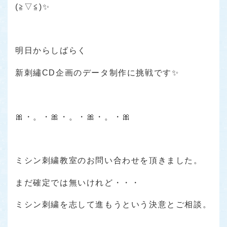
(≧▽≦)✨
明日からしばらく
新刺繡CD企画のデータ制作に挑戦です✨
🎀・。・🎀・。・🎀・。・🎀
ミシン刺繍教室のお問い合わせを頂きました。
まだ確定では無いけれど・・・
ミシン刺繍を志して進もうという決意とご相談。