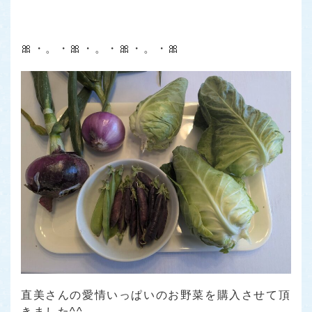
🎀・。・🎀・。・🎀・。・🎀
直美さんの愛情いっぱいのお野菜を購入させて頂
きました^^