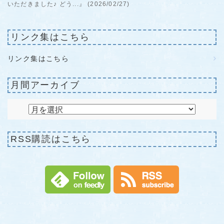
いただきました♪ どう...』 (2026/02/27)
リンク集はこちら
リンク集はこちら
月間アーカイブ
RSS購読はこちら