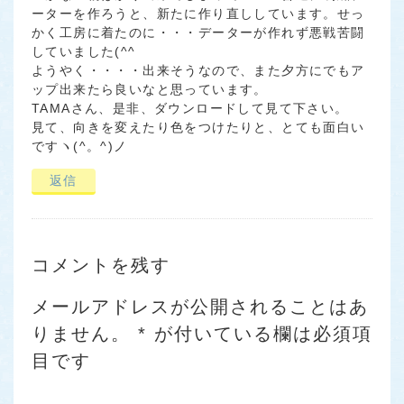
ーターを作ろうと、新たに作り直ししています。せっ
かく工房に着たのに・・・データーが作れず悪戦苦闘
していました(^^ゞ
ようやく・・・・出来そうなので、また夕方にでもア
ップ出来たら良いなと思っています。
TAMAさん、是非、ダウンロードして見て下さい。
見て、向きを変えたり色をつけたりと、とても面白い
ですヽ(^。^)ノ
返信
コメントを残す
メールアドレスが公開されることはあ
りません。
*
が付いている欄は必須項
目です