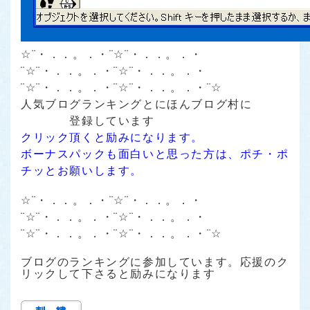
☆¨・．．。．・¨☆¨・．．。．・
¨☆¨・．．。．・¨☆¨・．．。．・
¨☆¨・．．。．・¨☆¨・．．。．・¨☆
人気ブログランキング
と
にほんブログ村
に
登録しています
クリック頂くと励みになります。
ボーナスパックも面白いと思った方は、ポチ・ポ
チッとお願いします。
☆¨・．．。．・¨☆¨・．．。．・
¨☆¨・．．。．・¨☆¨・．．。．・
¨☆¨・．．。．・¨☆¨・．．。．・¨☆
ブログのランキングに参加しています。応援のク
リックして下さると励みになります