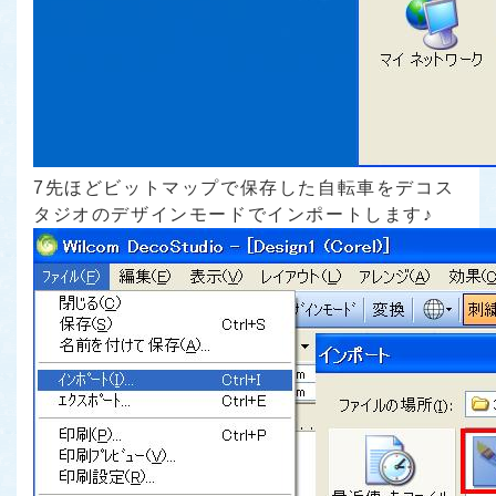
7先ほどビットマップで保存した自転車をデコス
タジオのデザインモードでインポートします♪