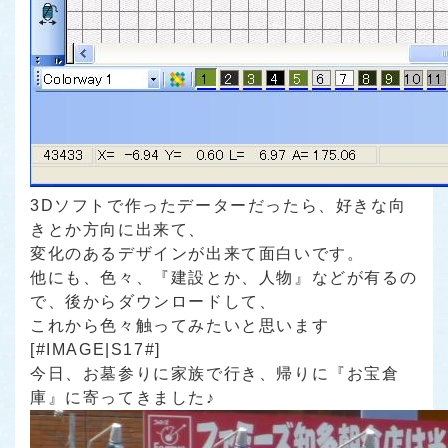
3Dソフトで作ったデーターだったら、好きな向
きとか方向に出来て、
変化のあるデザインが出来て面白いです。
他にも、色々、『建設とか、人物』などが有るの
で、後からダウンロードして、
これから色々触ってみたいと思います
[#IMAGE|S17#]
今日、お墓参りに家族で行き、帰りに『お宝倉
庫』に寄ってきました♪