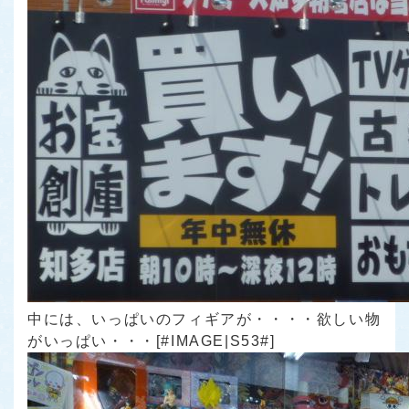
中には、いっぱいのフィギアが・・・・欲しい物
がいっぱい・・・[#IMAGE|S53#]