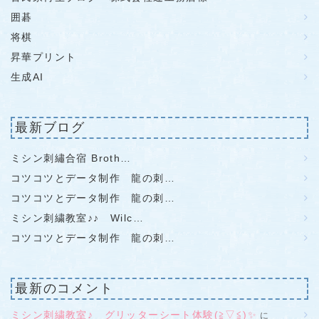
囲碁
将棋
昇華プリント
生成AI
最新ブログ
ミシン刺繡合宿 Broth…
コツコツとデータ制作 龍の刺…
コツコツとデータ制作 龍の刺…
ミシン刺繍教室♪♪ Wilc…
コツコツとデータ制作 龍の刺…
最新のコメント
ミシン刺繍教室♪ グリッターシート体験(≧▽≦)✨
に