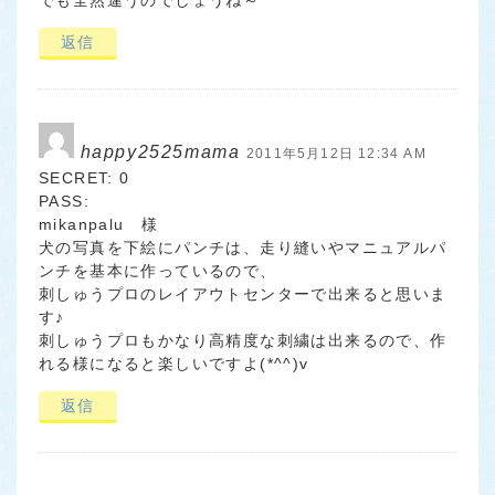
でも全然違うのでしょうね～
返信
happy2525mama
2011年5月12日 12:34 AM
SECRET: 0
PASS:
mikanpalu 様
犬の写真を下絵にパンチは、走り縫いやマニュアルパ
ンチを基本に作っているので、
刺しゅうプロのレイアウトセンターで出来ると思いま
す♪
刺しゅうプロもかなり高精度な刺繍は出来るので、作
れる様になると楽しいですよ(*^^)v
返信