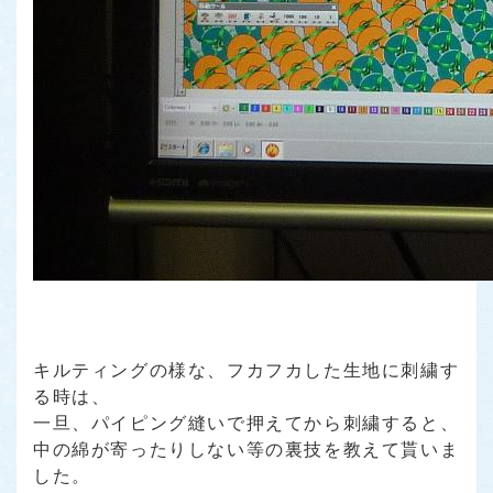
キルティングの様な、フカフカした生地に刺繍す
る時は、
一旦、パイピング縫いで押えてから刺繍すると、
中の綿が寄ったりしない等の裏技を教えて貰いま
した。