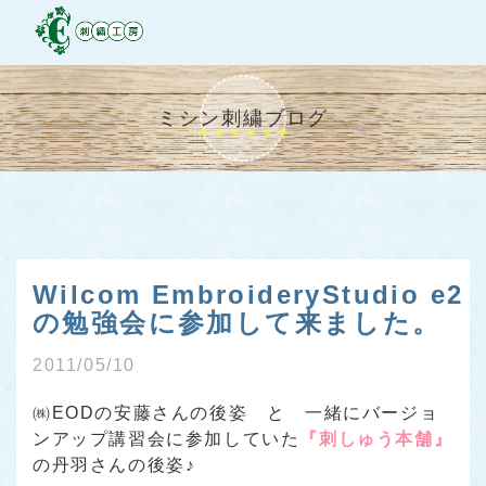
ミシン刺繍ブログ
Wilcom EmbroideryStudio e2
の勉強会に参加して来ました。
2011/05/10
㈱EODの安藤さんの後姿 と 一緒にバージョ
ンアップ講習会に参加していた
『刺しゅう本舗』
の丹羽さんの後姿♪