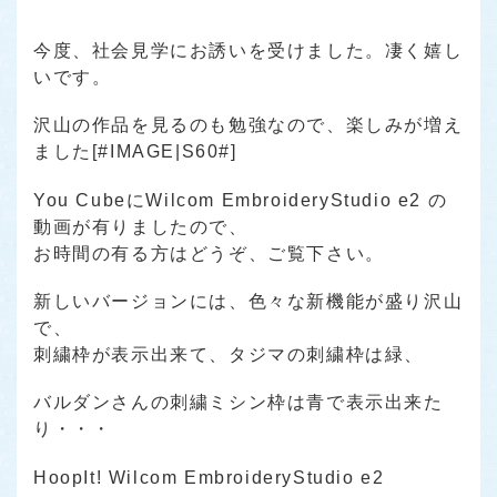
今度、社会見学にお誘いを受けました。凄く嬉し
いです。
沢山の作品を見るのも勉強なので、楽しみが増え
ました[#IMAGE|S60#]
You CubeにWilcom EmbroideryStudio e2 の
動画が有りましたので、
お時間の有る方はどうぞ、ご覧下さい。
新しいバージョンには、色々な新機能が盛り沢山
で、
刺繍枠が表示出来て、タジマの刺繍枠は緑、
バルダンさんの刺繍ミシン枠は青で表示出来た
り・・・
HoopIt! Wilcom EmbroideryStudio e2