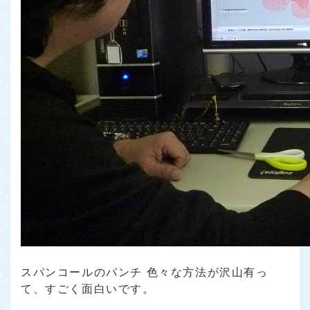
スパンコールのパンチ 色々な方法が沢山有っ
て、すごく面白いです。