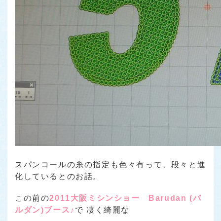
スパンコールの糸の指定も色々有って、段々と進
化しているとのお話。
この前の
2011大阪ミシンショー Barudan (バ
ルダン)ブース♪
で
凄く綺麗な