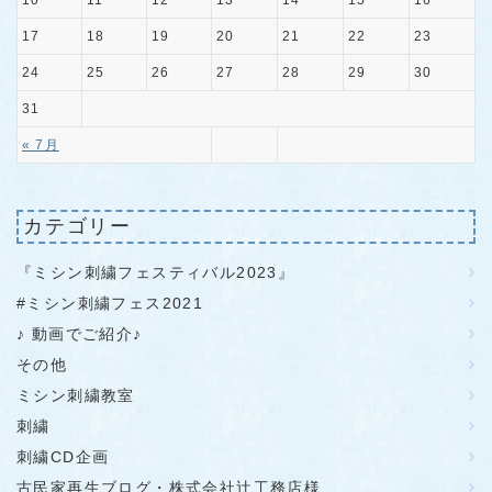
10
11
12
13
14
15
16
17
18
19
20
21
22
23
24
25
26
27
28
29
30
31
« 7月
カテゴリー
『ミシン刺繍フェスティバル2023』
#ミシン刺繍フェス2021
♪ 動画でご紹介♪
その他
ミシン刺繍教室
刺繍
刺繍CD企画
古民家再生ブログ・株式会社辻工務店様