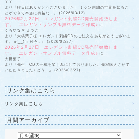
ＹＹ
より『昨日はありがとうございました！ ミシン刺繍の世界を知るこ
とができて本当に有益な...』 (2026/03/12)
2026年2月27日 エレガント刺繍CD発売開始致しま
す。 エレガントサンプル無料データ作成♪
に
くろやなぎ えつこ
より『大橋葉子様 エレガント刺繍CDのご注文をありがとうございま
す。m(__)m 只今...』 (2026/02/27)
2026年2月27日 エレガント刺繍CD発売開始致しま
す。 エレガントサンプル無料データ作成♪
に
大橋葉子
より『先生！CDの完成を楽しみにしておりました。先程購入させて
いただきました♪ どう...』 (2026/02/27)
リンク集はこちら
リンク集はこちら
月間アーカイブ