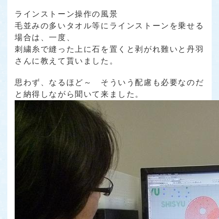
ラインストーン操作の風景
毛並みの多いタオル等にラインストーンを乗せる
場合は、一度、
刺繍糸で縫った上に石を置くと剥がれ難いと丹羽
さんに教えて貰いました。
思わず、なるほど～ そういう配慮も必要なのだ
と納得しながら聞いて来ました。