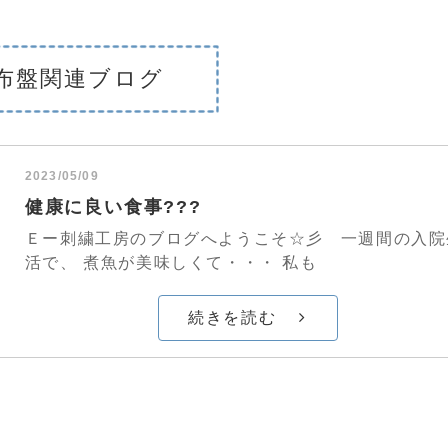
布盤関連ブログ
2023/05/09
健康に良い食事???
Ｅー刺繍工房のブログへようこそ☆彡 一週間の入院
活で、 煮魚が美味しくて・・・ 私も
続きを読む