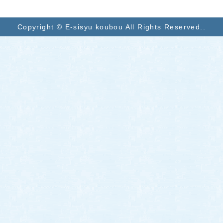
Copyright © E-sisyu koubou All Rights Reserved..