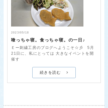
2023/05/18
喰っちゃ寝。食っちゃ寝。の一日♪
Ｅー刺繍工房のブログへようこそ☆彡 5月
21日に、私にとっては 大きなイベントを開
催す
続きを読む