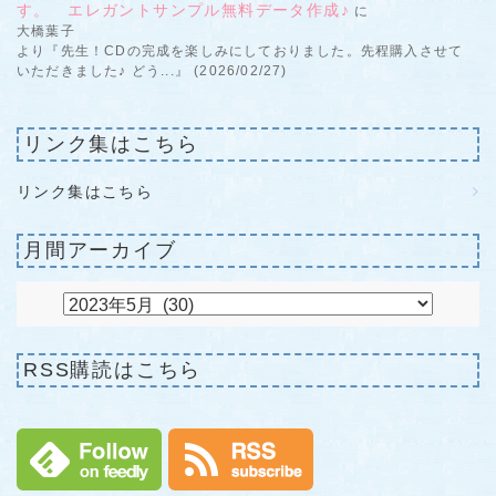
す。 エレガントサンプル無料データ作成♪
に
大橋葉子
より『先生！CDの完成を楽しみにしておりました。先程購入させて
いただきました♪ どう...』 (2026/02/27)
リンク集はこちら
リンク集はこちら
月間アーカイブ
RSS購読はこちら