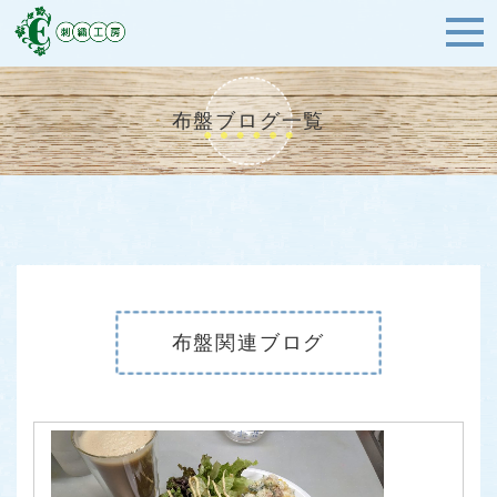
布盤ブログ一覧
布盤関連ブログ