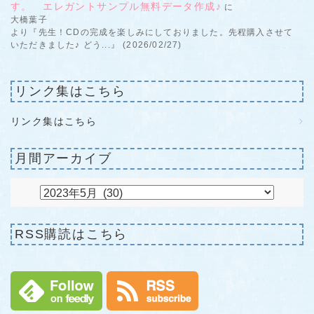
す。 エレガントサンプル無料データ作成♪
に
大橋葉子
より『先生！CDの完成を楽しみにしておりました。先程購入させて
いただきました♪ どう...』 (2026/02/27)
リンク集はこちら
リンク集はこちら
月間アーカイブ
RSS購読はこちら