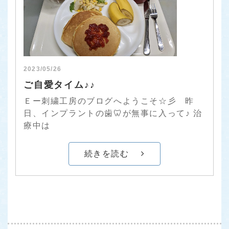
2023/05/26
ご自愛タイム♪♪
Ｅー刺繍工房のブログへようこそ☆彡 昨
日、インプラントの歯🦷が無事に入って♪ 治
療中は
続きを読む