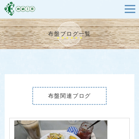
布盤ブログ一覧
布盤関連ブログ