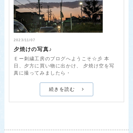
2023/11/07
夕焼けの写真♪
Ｅー刺繍工房のブログへようこそ☆彡 本
日、夕方に買い物に出かけ、 夕焼け空を写
真に撮ってみましたら・
続きを読む