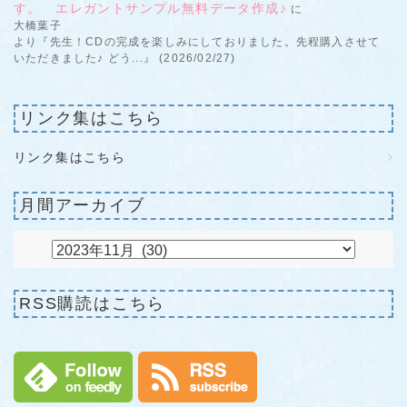
す。 エレガントサンプル無料データ作成♪
に
大橋葉子
より『先生！CDの完成を楽しみにしておりました。先程購入させて
いただきました♪ どう...』 (2026/02/27)
リンク集はこちら
リンク集はこちら
月間アーカイブ
RSS購読はこちら