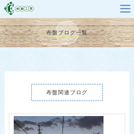
布盤ブログ一覧
布盤関連ブログ