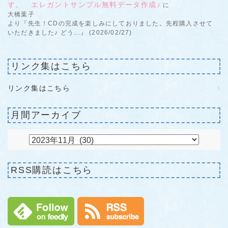
す。 エレガントサンプル無料データ作成♪
に
大橋葉子
より『先生！CDの完成を楽しみにしておりました。先程購入させて
いただきました♪ どう...』 (2026/02/27)
リンク集はこちら
リンク集はこちら
月間アーカイブ
RSS購読はこちら