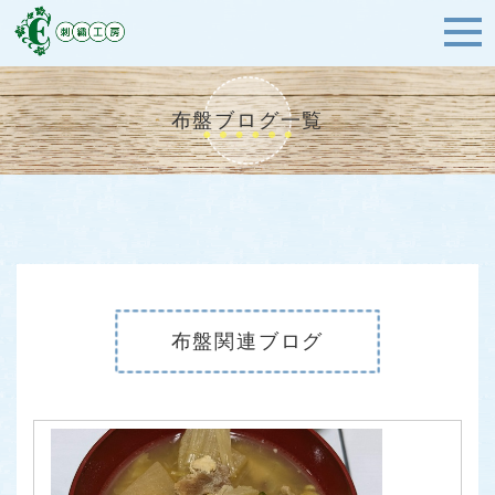
布盤ブログ一覧
布盤関連ブログ