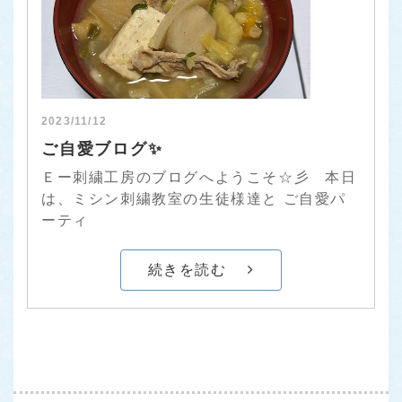
2023/11/12
ご自愛ブログ✨
Ｅー刺繍工房のブログへようこそ☆彡 本日
は、ミシン刺繍教室の生徒様達と ご自愛パ
ーティ
続きを読む