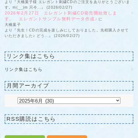
より『大橋葉子様 エレガント刺繍CDのご注文をありがとうございま
す。m(__)m 只今...』 (2026/02/27)
2026年2月27日 エレガント刺繍CD発売開始致しま
す。 エレガントサンプル無料データ作成♪
に
大橋葉子
より『先生！CDの完成を楽しみにしておりました。先程購入させて
いただきました♪ どう...』 (2026/02/27)
リンク集はこちら
リンク集はこちら
月間アーカイブ
RSS購読はこちら