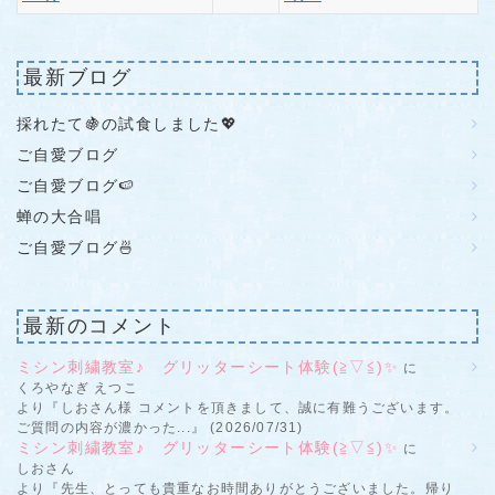
最新ブログ
採れたて🍇の試食しました💖
ご自愛ブログ
ご自愛ブログ🍉
蝉の大合唱
ご自愛ブログ🍜
最新のコメント
ミシン刺繍教室♪ グリッターシート体験(≧▽≦)✨
に
くろやなぎ えつこ
より『しおさん様 コメントを頂きまして、誠に有難うございます。
ご質問の内容が濃かった...』 (2026/07/31)
ミシン刺繍教室♪ グリッターシート体験(≧▽≦)✨
に
しおさん
より『先生、とっても貴重なお時間ありがとうございました。帰り