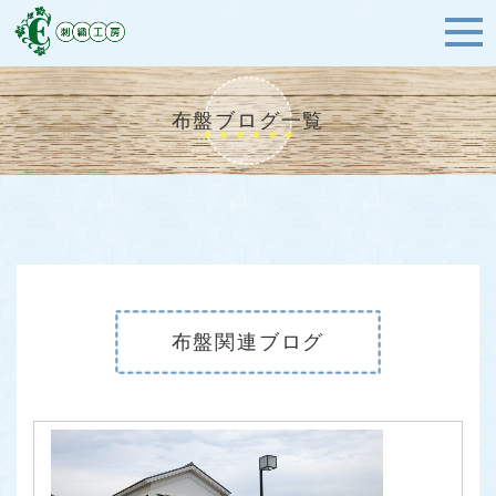
布盤ブログ一覧
布盤関連ブログ