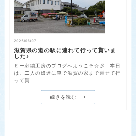
2025/06/07
滋賀県の道の駅に連れて行って貰いま
した♪
Ｅー刺繍工房のブログへようこそ☆彡 本日
は、二人の娘達に車で滋賀の家まで乗せて行
って貰
続きを読む