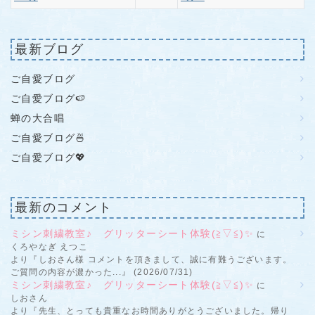
最新ブログ
ご自愛ブログ
ご自愛ブログ🍉
蝉の大合唱
ご自愛ブログ🍜
ご自愛ブログ💖
最新のコメント
ミシン刺繍教室♪ グリッターシート体験(≧▽≦)✨
に
くろやなぎ えつこ
より『しおさん様 コメントを頂きまして、誠に有難うございます。
ご質問の内容が濃かった...』 (2026/07/31)
ミシン刺繍教室♪ グリッターシート体験(≧▽≦)✨
に
しおさん
より『先生、とっても貴重なお時間ありがとうございました。帰り