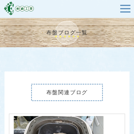
布盤ブログ一覧
布盤関連ブログ