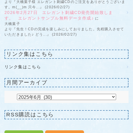
より『大橋葉子様 エレガント刺繍CDのご注文をありがとうございま
す。m(__)m 只今...』 (2026/02/27)
2026年2月27日 エレガント刺繍CD発売開始致しま
す。 エレガントサンプル無料データ作成♪
に
大橋葉子
より『先生！CDの完成を楽しみにしておりました。先程購入させて
いただきました♪ どう...』 (2026/02/27)
リンク集はこちら
リンク集はこちら
月間アーカイブ
RSS購読はこちら