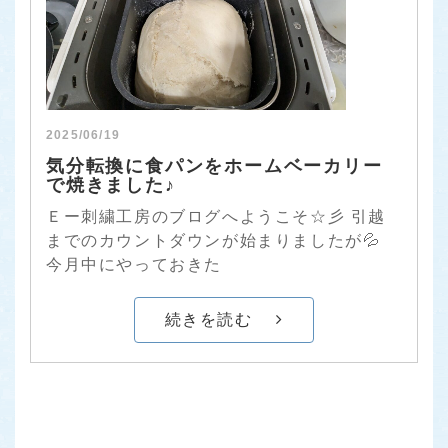
2025/06/19
気分転換に食パンをホームベーカリー
で焼きました♪
Ｅー刺繍工房のブログへようこそ☆彡 引越
までのカウントダウンが始まりましたが💦
今月中にやっておきた
続きを読む