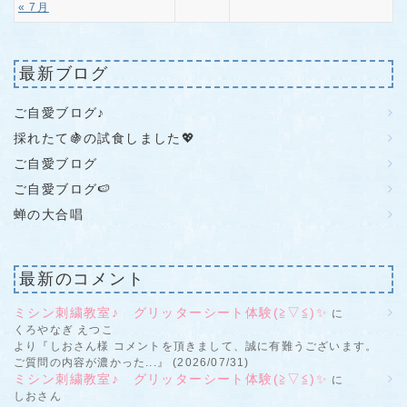
« 7月
最新ブログ
ご自愛ブログ♪
採れたて🍇の試食しました💖
ご自愛ブログ
ご自愛ブログ🍉
蝉の大合唱
最新のコメント
ミシン刺繍教室♪ グリッターシート体験(≧▽≦)✨
に
くろやなぎ えつこ
より『しおさん様 コメントを頂きまして、誠に有難うございます。
ご質問の内容が濃かった...』 (2026/07/31)
ミシン刺繍教室♪ グリッターシート体験(≧▽≦)✨
に
しおさん