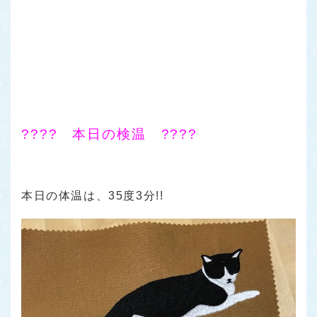
???? 本日の検温 ????
本日の体温は、35度3分!!