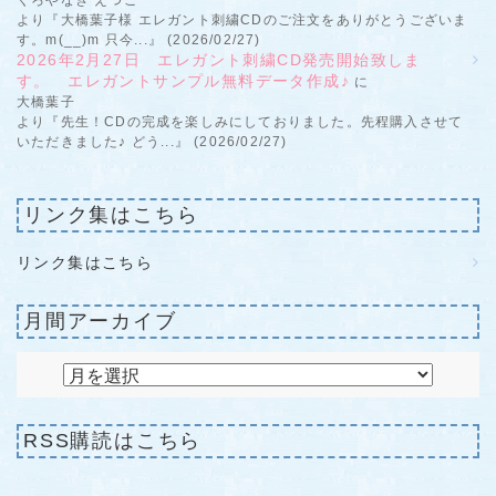
くろやなぎ えつこ
より『大橋葉子様 エレガント刺繍CDのご注文をありがとうございま
す。m(__)m 只今...』 (2026/02/27)
2026年2月27日 エレガント刺繍CD発売開始致しま
す。 エレガントサンプル無料データ作成♪
に
大橋葉子
より『先生！CDの完成を楽しみにしておりました。先程購入させて
いただきました♪ どう...』 (2026/02/27)
リンク集はこちら
リンク集はこちら
月間アーカイブ
RSS購読はこちら