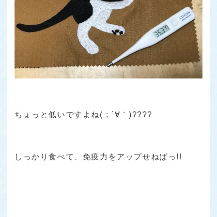
ちょっと低いですよね(；´∀｀)????
しっかり食べて、免疫力をアップせねばっ!!