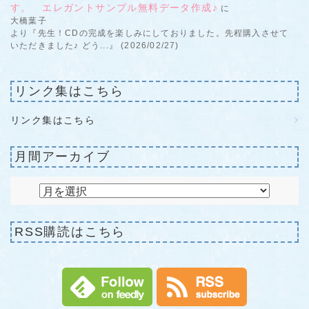
す。 エレガントサンプル無料データ作成♪
に
大橋葉子
より『先生！CDの完成を楽しみにしておりました。先程購入させて
いただきました♪ どう...』 (2026/02/27)
リンク集はこちら
リンク集はこちら
月間アーカイブ
RSS購読はこちら