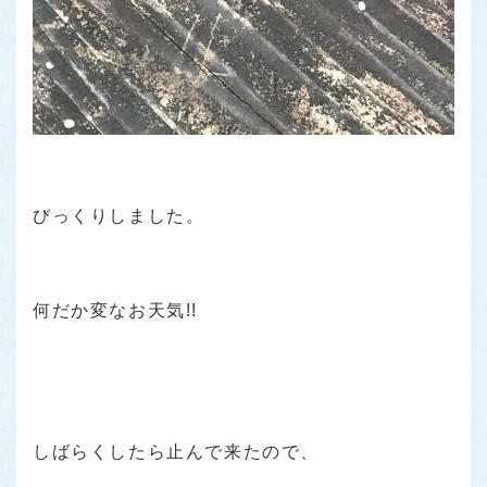
びっくりしました。
何だか変なお天気!!
しばらくしたら止んで来たので、