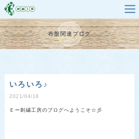
布盤関連ブログ
いろいろ♪
2021/04/18
Ｅー刺繍工房のブログへようこそ☆彡