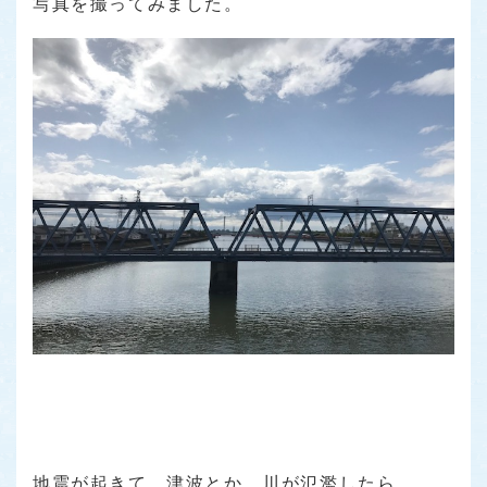
写真を撮ってみました。
地震が起きて、津波とか、川が氾濫したら