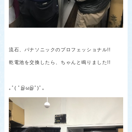
流石、パナソニックのプロフェッショナル!!
乾電池を交換したら、ちゃんと鳴りました!!
｡ﾟ( ﾟஇωஇﾟ)ﾟ｡