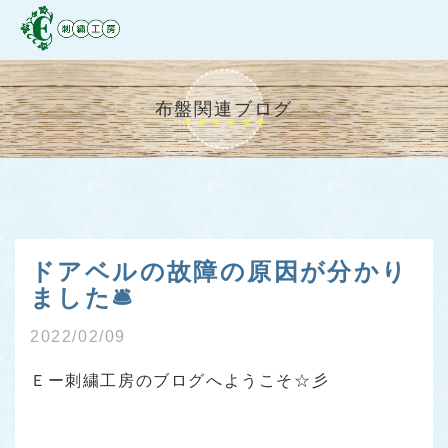
布盤関連ブログ
ドアベルの故障の原因が分かり
ました🛎
2022/02/09
Ｅー刺繍工房のブログへようこそ☆彡