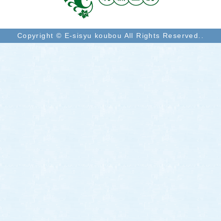
Copyright © E-sisyu koubou All Rights Reserved..