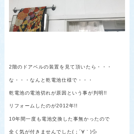
2階のドアベルの装置を見て頂いたら・・・
な・・・なんと乾電池仕様で・・・
乾電池の電池切れが原因という事が判明!!
リフォームしたのが2012年!!
10年間一度も電池交換した事無かったので
全く気が付きませんでした(；´∀｀)💦