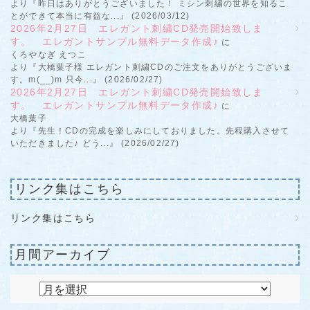
より『昨日はありがとうございました！ ミシン刺繍の世界を知るこ
とができて本当に有益な...』 (2026/03/12)
2026年2月27日 エレガント刺繍CD発売開始致しま
す。 エレガントサンプル無料データ作成♪
に
くろやなぎ えつこ
より『大橋葉子様 エレガント刺繍CDのご注文をありがとうございま
す。m(__)m 只今...』 (2026/02/27)
2026年2月27日 エレガント刺繍CD発売開始致しま
す。 エレガントサンプル無料データ作成♪
に
大橋葉子
より『先生！CDの完成を楽しみにしておりました。先程購入させて
いただきました♪ どう...』 (2026/02/27)
リンク集はこちら
リンク集はこちら
月間アーカイブ