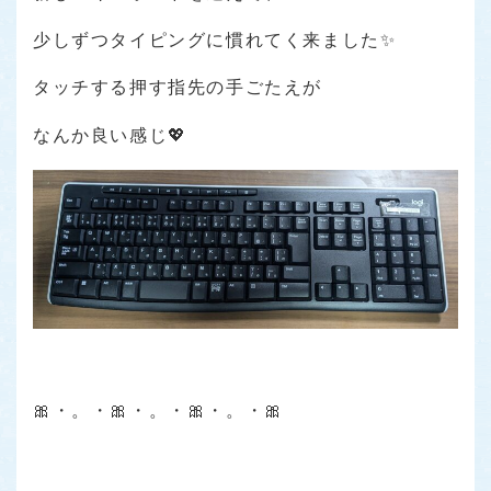
少しずつタイピングに慣れてく来ました✨
タッチする押す指先の手ごたえが
なんか良い感じ💖
🎀・。・🎀・。・🎀・。・🎀