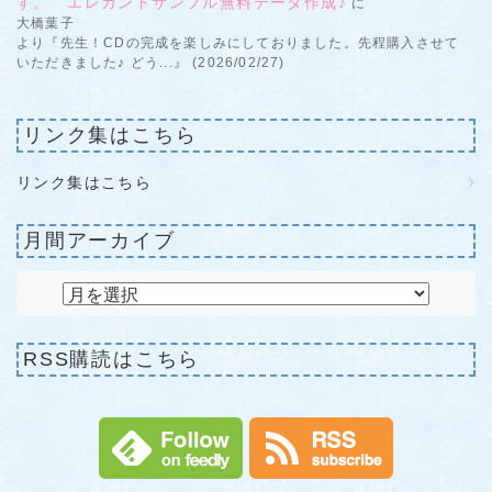
す。 エレガントサンプル無料データ作成♪
に
大橋葉子
より『先生！CDの完成を楽しみにしておりました。先程購入させて
いただきました♪ どう...』 (2026/02/27)
リンク集はこちら
リンク集はこちら
月間アーカイブ
RSS購読はこちら