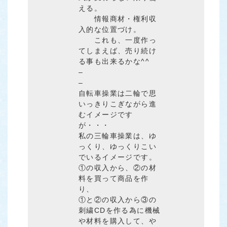
える。
情報商材・権利収
入的な位置づけ。
これも、一度作っ
てしまえば、売り続け
る事も出来るかな^^
–
–
自転車操業は二輪で思
いっきりこぎながら進
むイメージです
が・・・
私の三輪車操業は、ゆ
っくり、ゆっくりこい
でいるイメージです。
①の収入から、②の材
料を買って商品を作
り、
①と②の収入から③の
刺繍CDを作る為に機械
や材料を購入して、や