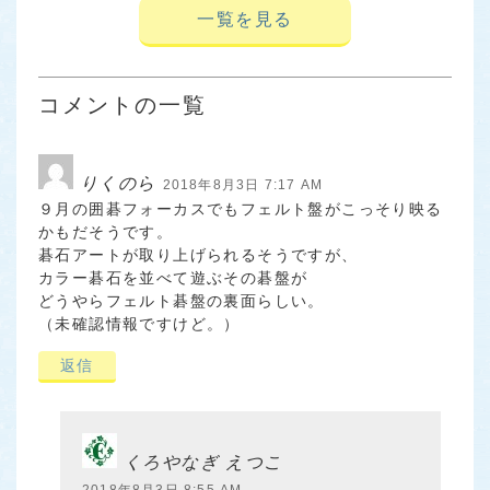
一覧を見る
コメントの一覧
りくのら
2018年8月3日 7:17 AM
９月の囲碁フォーカスでもフェルト盤がこっそり映る
かもだそうです。
碁石アートが取り上げられるそうですが、
カラー碁石を並べて遊ぶその碁盤が
どうやらフェルト碁盤の裏面らしい。
（未確認情報ですけど。）
返信
くろやなぎ えつこ