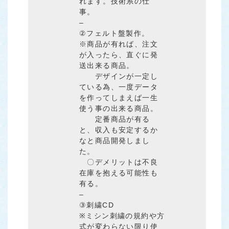
れます。技術系の仕
事。
–
②フェルト盤製作。
※商品が有れば、注文
が入ったら、直ぐに発
送出来る商品。
デザインが一定し
ている為、一度データ
を作ってしまえば一生
使う事の出来る商品。
定番商品が有る
と、収入も安定するか
なと商品開発しまし
た。
〇デメリットは不良
在庫を抱える可能性も
有る。
–
③刺繍CD
※ミシン刺繍の規約や方
式が変わらない限り使