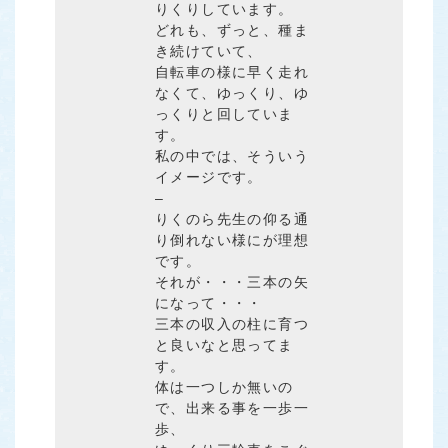
りくりしています。
どれも、ずっと、種ま
き続けていて、
自転車の様に早く走れ
なくて、ゆっくり、ゆ
っくりと回していま
す。
私の中では、そういう
イメージです。
–
りくのら先生の仰る通
り倒れない様にが理想
です。
それが・・・三本の矢
になって・・・
三本の収入の柱に育つ
と良いなと思ってま
す。
体は一つしか無いの
で、出来る事を一歩一
歩、