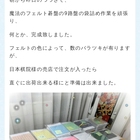
魔法のフェルト碁盤の9路盤の袋詰め作業を頑張
り、
何とか、完成致しました。
フェルトの色によって、数のバラツキが有ります
が、
日本棋院様の売店で注文が入ったら
直ぐに出荷出来る様にと準備は出来ました。