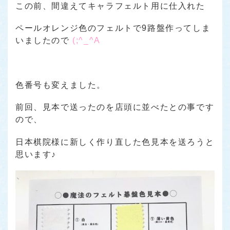
この前、間違えてキャラフェルト用に仕入れた
ペールオレンジ色のフェルトで9路盤作ってしま
いましたので
(;^_^A
色番号も変えました。
前回、見本で送ったのを店頭に並べたとの事です
ので、
日本棋院様に新しく作り直した色見本を送ろうと
思います♪