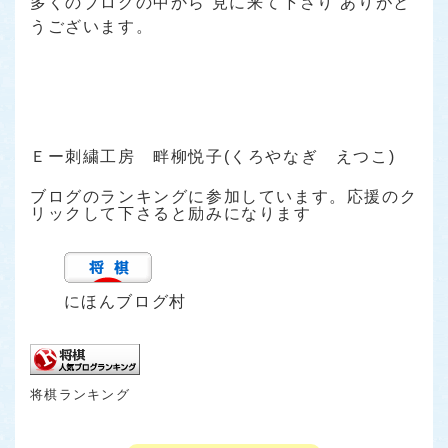
多くのブログの中から 見に来て下さり ありがと
うございます。
Ｅー刺繍工房 畔柳悦子(くろやなぎ えつこ)
ブログのランキングに参加しています。応援のク
リックして下さると励みになります
にほんブログ村
将棋ランキング