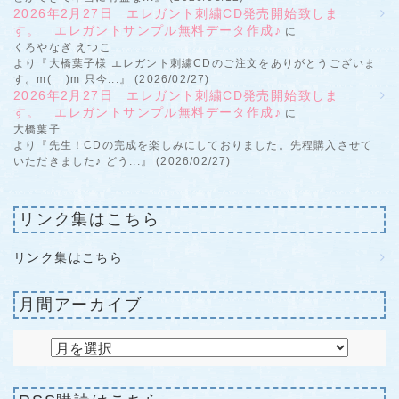
2026年2月27日 エレガント刺繍CD発売開始致しま
す。 エレガントサンプル無料データ作成♪
に
くろやなぎ えつこ
より『大橋葉子様 エレガント刺繍CDのご注文をありがとうございま
す。m(__)m 只今...』 (2026/02/27)
2026年2月27日 エレガント刺繍CD発売開始致しま
す。 エレガントサンプル無料データ作成♪
に
大橋葉子
より『先生！CDの完成を楽しみにしておりました。先程購入させて
いただきました♪ どう...』 (2026/02/27)
リンク集はこちら
リンク集はこちら
月間アーカイブ