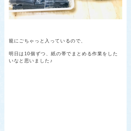
籠にごちゃっと入っているので、
明日は10個ずつ、紙の帯でまとめる作業をした
いなと思いました♪