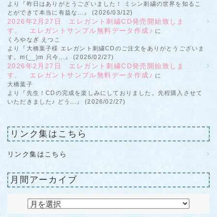
より『昨日はありがとうございました！ ミシン刺繍の世界を知るこ
とができて本当に有益な...』 (2026/03/12)
2026年2月27日 エレガント刺繍CD発売開始致しま
す。 エレガントサンプル無料データ作成♪
に
くろやなぎ えつこ
より『大橋葉子様 エレガント刺繍CDのご注文をありがとうございま
す。m(__)m 只今...』 (2026/02/27)
2026年2月27日 エレガント刺繍CD発売開始致しま
す。 エレガントサンプル無料データ作成♪
に
大橋葉子
より『先生！CDの完成を楽しみにしておりました。先程購入させて
いただきました♪ どう...』 (2026/02/27)
リンク集はこちら
リンク集はこちら
月間アーカイブ