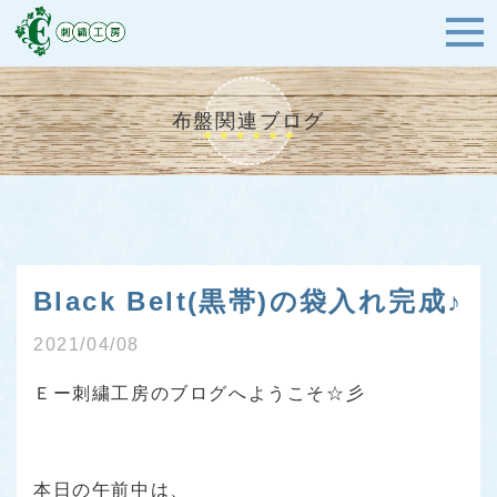
布盤関連ブログ
Black Belt(黒帯)の袋入れ完成♪
2021/04/08
Ｅー刺繍工房のブログへようこそ☆彡
本日の午前中は、