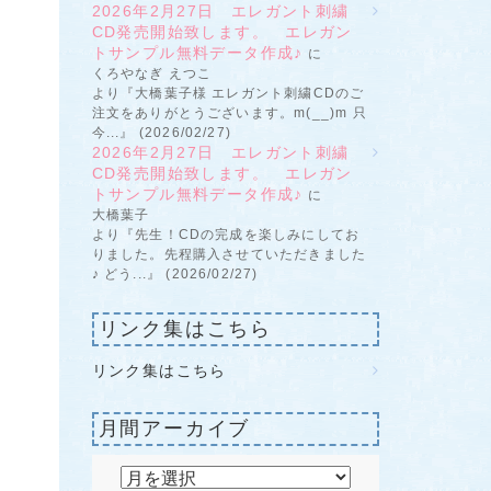
2026年2月27日 エレガント刺繍
CD発売開始致します。 エレガン
トサンプル無料データ作成♪
に
くろやなぎ えつこ
より『大橋葉子様 エレガント刺繍CDのご
注文をありがとうございます。m(__)m 只
今...』 (2026/02/27)
2026年2月27日 エレガント刺繍
CD発売開始致します。 エレガン
トサンプル無料データ作成♪
に
大橋葉子
より『先生！CDの完成を楽しみにしてお
りました。先程購入させていただきました
♪ どう...』 (2026/02/27)
リンク集はこちら
リンク集はこちら
月間アーカイブ