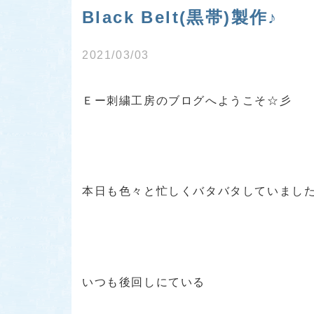
Black Belt(黒帯)製作♪
2021/03/03
Ｅー刺繍工房のブログへようこそ☆彡
本日も色々と忙しくバタバタしていまし
いつも後回しにている