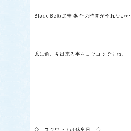
Black Belt(黒帯)製作の時間が作れないかも
兎に角、今出来る事をコツコツですね。
◇ スクワットは休息日 ◇