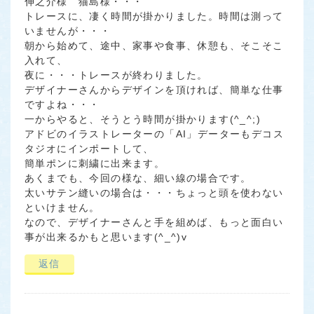
伸之介様 猫島様・・・
トレースに、凄く時間が掛かりました。時間は測って
いませんが・・・
朝から始めて、途中、家事や食事、休憩も、そこそこ
入れて、
夜に・・・トレースが終わりました。
デザイナーさんからデザインを頂ければ、簡単な仕事
ですよね・・・
一からやると、そうとう時間が掛かります(^_^;)
アドビのイラストレーターの「AI」データーもデコス
タジオにインポートして、
簡単ポンに刺繍に出来ます。
あくまでも、今回の様な、細い線の場合です。
太いサテン縫いの場合は・・・ちょっと頭を使わない
といけません。
なので、デザイナーさんと手を組めば、もっと面白い
事が出来るかもと思います(^_^)v
返信