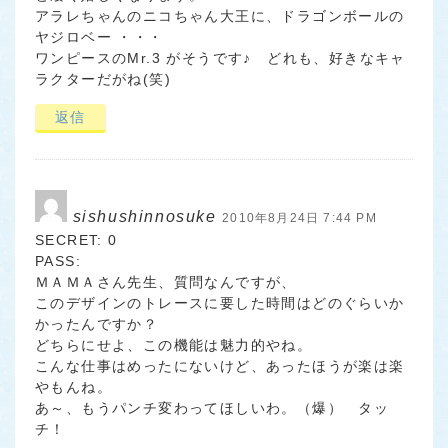
アラレちゃんのニコちゃん大王に、ドラゴンボールの
ヤジロベー ・・・
ワンピースのMr.3 がそうです♪ どれも、好きなキャ
ラクターだがね(笑)
返信
sishushinnosuke
2010年8月24日 7:44 PM
SECRET: 0
PASS:
ＭＡＭＡさん先生、質問なんですが、
このデザインのトレースに要した時間はどのぐらいか
かったんですか？
どちらにせよ、この機能は魅力的やね。
こんな仕事はめったにないけど、あったほうが楽は楽
やもんね。
あ～、もうパンチ変わってほしいわ。（爆） タッ
チ！