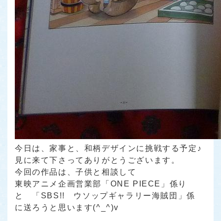
今日は、家事と、和柄デザインに挑戦する予定♪
見に来て下さってありがとうございます。
今回の作品は、子供と相談して
東映アニメ企画営業部「ONE PIECE」係り
と 「SBS!! ウソップギャラリー海賊団」係
に送ろうと思います(^_^)v