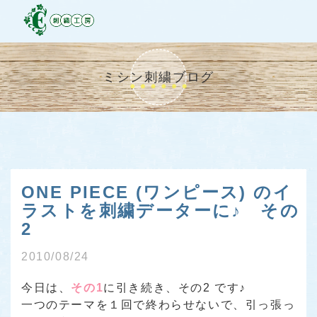
ミシン刺繍ブログ
ONE PIECE (ワンピース) のイ
ラストを刺繍データーに♪ その
2
2010/08/24
今日は、
その1
に引き続き、その2 です♪
一つのテーマを１回で終わらせないで、引っ張っ