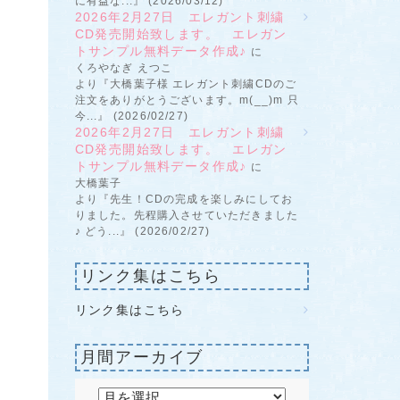
に有益な...』 (2026/03/12)
2026年2月27日 エレガント刺繍
CD発売開始致します。 エレガン
トサンプル無料データ作成♪
に
くろやなぎ えつこ
より『大橋葉子様 エレガント刺繍CDのご
注文をありがとうございます。m(__)m 只
今...』 (2026/02/27)
2026年2月27日 エレガント刺繍
CD発売開始致します。 エレガン
トサンプル無料データ作成♪
に
大橋葉子
より『先生！CDの完成を楽しみにしてお
りました。先程購入させていただきました
♪ どう...』 (2026/02/27)
リンク集はこちら
リンク集はこちら
月間アーカイブ