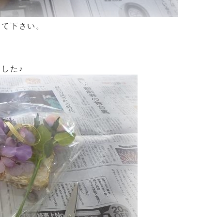
して下さい。
した♪