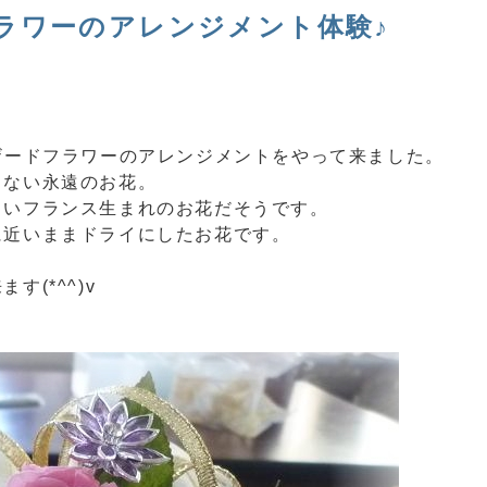
フラワーのアレンジメント体験♪
ザードフラワーのアレンジメントをやって来ました。
らない永遠のお花。
しいフランス生まれのお花だそうです。
に近いままドライにしたお花です。
(*^^)v