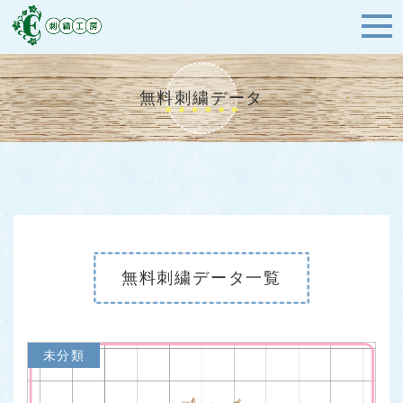
無料刺繍データ
無料刺繍データ一覧
未分類