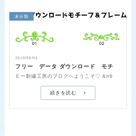
未分類
2019/06/04
フリー データ ダウンロード モチ
Ｅー刺繍工房のブログへようこそ♡ &nb
続きを読む