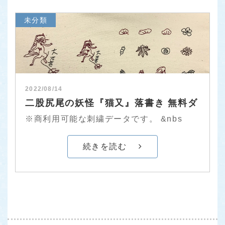
未分類
2022/08/14
二股尻尾の妖怪『猫又』落書き 無料ダ
※商利用可能な刺繍データです。 &nbs
続きを読む