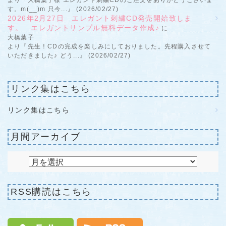
す。m(__)m 只今...』 (2026/02/27)
2026年2月27日 エレガント刺繍CD発売開始致しま
す。 エレガントサンプル無料データ作成♪
に
大橋葉子
より『先生！CDの完成を楽しみにしておりました。先程購入させて
いただきました♪ どう...』 (2026/02/27)
リンク集はこちら
リンク集はこちら
月間アーカイブ
RSS購読はこちら