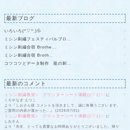
最新ブログ
いろいろ(^▽^;)💦
ミシン刺繡フェスティバルブロ…
ミシン刺繡合宿 Brothe…
ミシン刺繡合宿 Broth…
コツコツとデータ制作 龍の刺…
最新のコメント
ミシン刺繍教室♪ グリッターシート体験(≧▽≦)✨
に
くろやなぎ えつこ
より『しおさん様 コメントを頂きまして、誠に有難うございます。
ご質問の内容が濃かった...』 (2026/07/31)
ミシン刺繍教室♪ グリッターシート体験(≧▽≦)✨
に
しおさん
より『先生、とっても貴重なお時間ありがとうございました。帰り