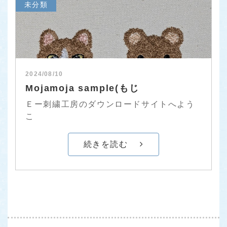
未分類
2024/08/10
Mojamoja sample(もじ
Ｅー刺繍工房のダウンロードサイトへよう
こ
続きを読む