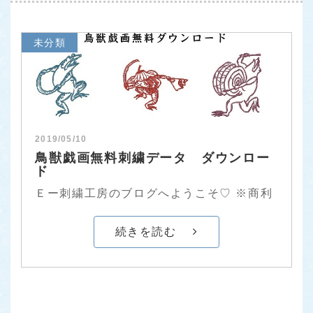
未分類
2019/05/10
鳥獣戯画無料刺繍データ ダウンロー
ド
Ｅー刺繍工房のブログへようこそ♡ ※商利
続きを読む