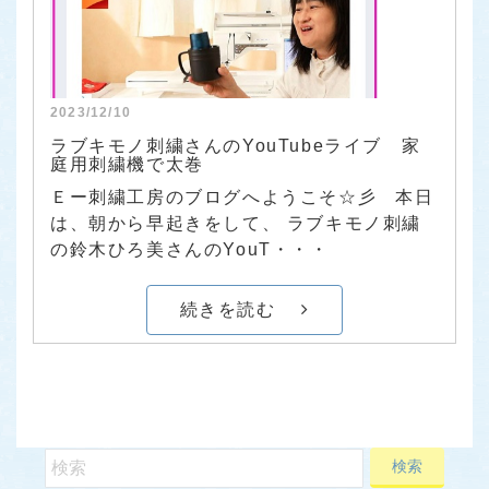
2023/12/10
ラブキモノ刺繍さんのYouTubeライブ 家
庭用刺繍機で太巻
Ｅー刺繍工房のブログへようこそ☆彡 本日
は、朝から早起きをして、 ラブキモノ刺繍
の鈴木ひろ美さんのYouT・・・
続きを読む