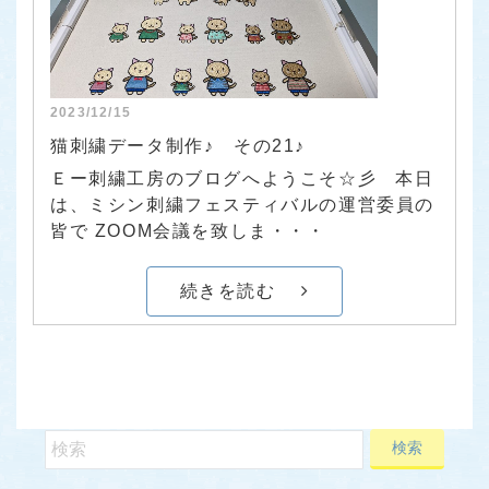
2023/12/15
猫刺繍データ制作♪ その21♪
Ｅー刺繍工房のブログへようこそ☆彡 本日
は、ミシン刺繍フェスティバルの運営委員の
皆で ZOOM会議を致しま・・・
続きを読む