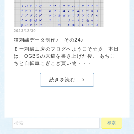
2023/12/30
猫刺繍データ制作♪ その24♪
Ｅー刺繍工房のブログへようこそ☆彡 本日
は、OGBSの原稿を書き上げた後、 あちこ
ちと自転車こぎこぎ買い物・・・
続きを読む