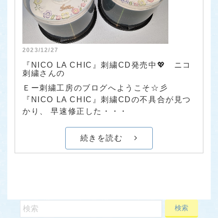
2023/12/27
『NICO LA CHIC』刺繍CD発売中💖 ニコ
刺繍さんの
Ｅー刺繍工房のブログへようこそ☆彡
『NICO LA CHIC』刺繍CDの不具合が見つ
かり、 早速修正した・・・
続きを読む