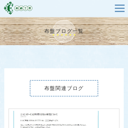
布盤ブログ一覧
布盤関連ブログ