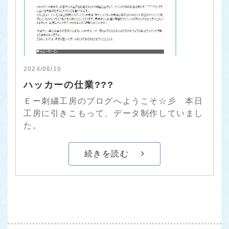
2024/06/10
ハッカーの仕業???
Ｅー刺繍工房のブログへようこそ☆彡 本日
工房に引きこもって、データ制作していまし
た。
続きを読む