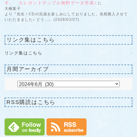
す。 エレガントサンプル無料データ作成♪
に
大橋葉子
より『先生！CDの完成を楽しみにしておりました。先程購入させて
いただきました♪ どう...』 (2026/02/27)
リンク集はこちら
リンク集はこちら
月間アーカイブ
RSS購読はこちら