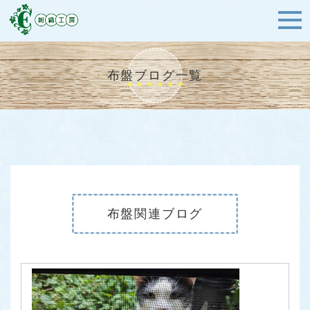
布盤ブログ一覧
布盤関連ブログ