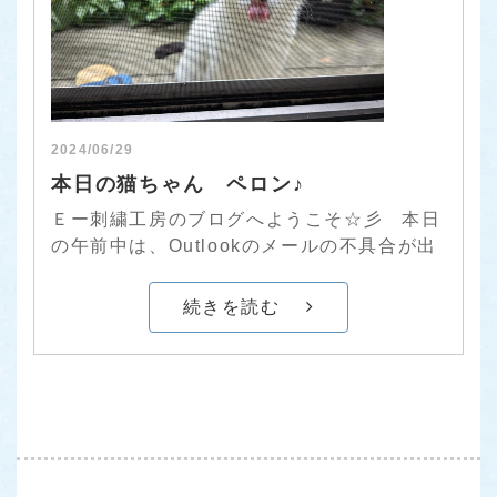
2024/06/29
本日の猫ちゃん ペロン♪
Ｅー刺繍工房のブログへようこそ☆彡 本日
の午前中は、Outlookのメールの不具合が出
続きを読む