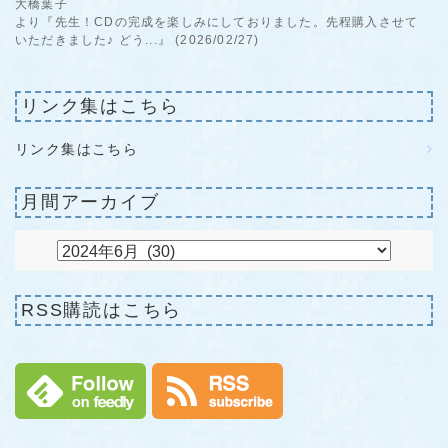
大橋葉子
より『先生！CDの完成を楽しみにしておりました。先程購入させて
いただきました♪ どう...』 (2026/02/27)
リンク集はこちら
リンク集はこちら
月間アーカイブ
RSS購読はこちら