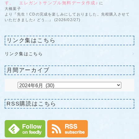
す。 エレガントサンプル無料データ作成♪
に
大橋葉子
より『先生！CDの完成を楽しみにしておりました。先程購入させて
いただきました♪ どう...』 (2026/02/27)
リンク集はこちら
リンク集はこちら
月間アーカイブ
RSS購読はこちら