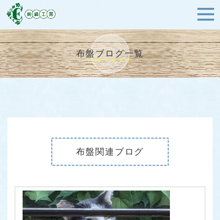
布盤ブログ一覧
布盤関連ブログ