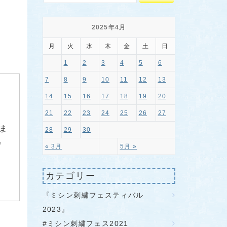
2025年4月
月
火
水
木
金
土
日
1
2
3
4
5
6
7
8
9
10
11
12
13
14
15
16
17
18
19
20
21
22
23
24
25
26
27
ま
28
29
30
。
« 3月
5月 »
カテゴリー
『ミシン刺繍フェスティバル
2023』
#ミシン刺繍フェス2021