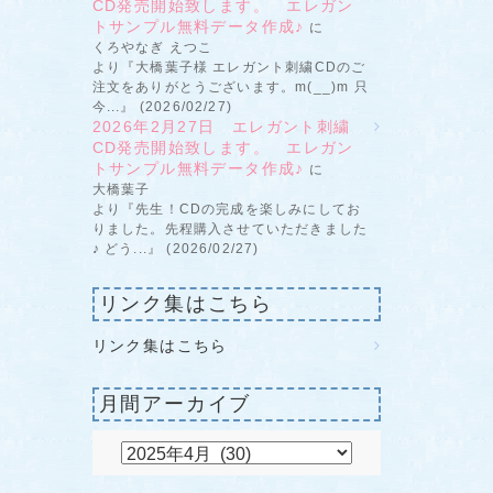
CD発売開始致します。 エレガン
トサンプル無料データ作成♪
に
くろやなぎ えつこ
より『大橋葉子様 エレガント刺繍CDのご
注文をありがとうございます。m(__)m 只
今...』 (2026/02/27)
2026年2月27日 エレガント刺繍
CD発売開始致します。 エレガン
トサンプル無料データ作成♪
に
大橋葉子
より『先生！CDの完成を楽しみにしてお
りました。先程購入させていただきました
♪ どう...』 (2026/02/27)
リンク集はこちら
リンク集はこちら
月間アーカイブ