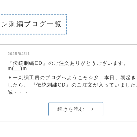
シン刺繍ブログ一覧
2025/04/11
『伝統刺繍CD』のご注文ありがとうございます。
m(__)m
Ｅー刺繍工房のブログへようこそ☆彡 本日、朝起き
したら、 『伝統刺繍CD』のご注文が入っていました
誠・・・
続きを読む