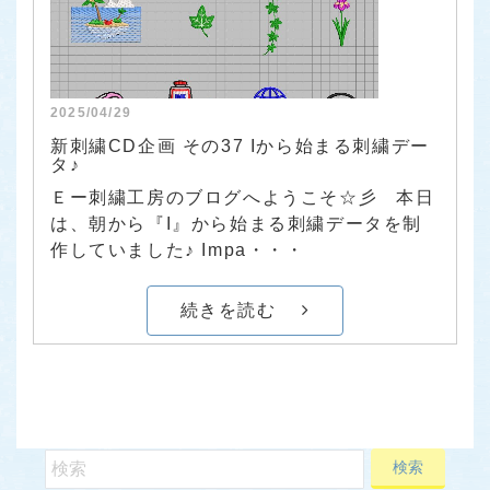
2025/04/29
新刺繍CD企画 その37 Iから始まる刺繍デー
タ♪
Ｅー刺繍工房のブログへようこそ☆彡 本日
は、朝から『I』から始まる刺繍データを制
作していました♪ Impa・・・
続きを読む