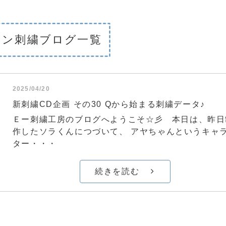
シン刺繍ブログ一覧
2025/04/20
新刺繍CD企画 その30 Qから始まる刺繍データ♪
Ｅー刺繍工房のブログへようこそ☆彡 本日は、昨日
作したソラくんにつづいて、 アヤちゃんというキャ
ター・・・
続きを読む