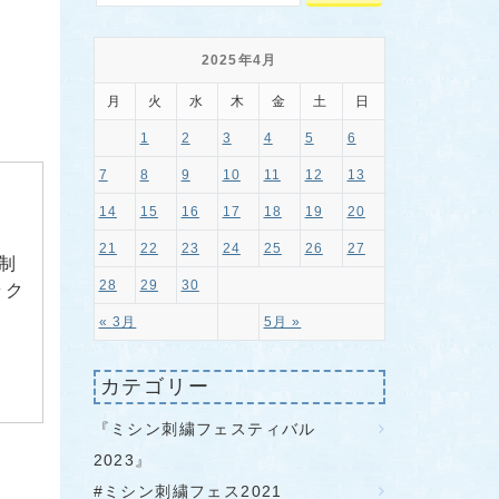
2025年4月
月
火
水
木
金
土
日
1
2
3
4
5
6
7
8
9
10
11
12
13
14
15
16
17
18
19
20
21
22
23
24
25
26
27
制
28
29
30
ラク
« 3月
5月 »
カテゴリー
『ミシン刺繍フェスティバル
2023』
#ミシン刺繍フェス2021