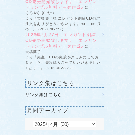
CD発売開始致します。 エレガン
トサンプル無料データ作成♪
に
くろやなぎ えつこ
より『大橋葉子様 エレガント刺繍CDのご
注文をありがとうございます。m(__)m 只
今...』 (2026/02/27)
2026年2月27日 エレガント刺繍
CD発売開始致します。 エレガン
トサンプル無料データ作成♪
に
大橋葉子
より『先生！CDの完成を楽しみにしてお
りました。先程購入させていただきました
♪ どう...』 (2026/02/27)
リンク集はこちら
リンク集はこちら
月間アーカイブ