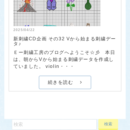
2025/04/22
新刺繍CD企画 その32 Vから始まる刺繍デー
タ♪
Ｅー刺繍工房のブログへようこそ☆彡 本日
は、朝からVから始まる刺繍データを作成し
ていました。 violin・・・
続きを読む