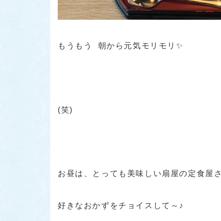
もうもう 朝から元気モリモリ✨
(笑)
お昼は、とっても美味しい扇屋の定食屋
好きなおかずをチョイスして～♪