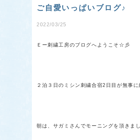
ご自愛いっぱいブログ♪
2022/03/25
Ｅー刺繍工房のブログへようこそ☆彡
２泊３日のミシン刺繍合宿2日目が無事に
朝は、サガミさんでモーニングを頂きまし