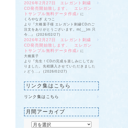
2026年2月27日 エレガント刺繍
CD発売開始致します。 エレガン
トサンプル無料データ作成♪
に
くろやなぎ えつこ
より『大橋葉子様 エレガント刺繍CDのご
注文をありがとうございます。m(__)m 只
今...』 (2026/02/27)
2026年2月27日 エレガント刺繍
CD発売開始致します。 エレガン
トサンプル無料データ作成♪
に
大橋葉子
より『先生！CDの完成を楽しみにしてお
りました。先程購入させていただきました
♪ どう...』 (2026/02/27)
リンク集はこちら
リンク集はこちら
月間アーカイブ