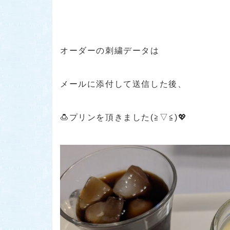
オーダーの刺繍データは
メールに添付して送信した後、
🍮プリンを頂きました(≧▽≦)💖