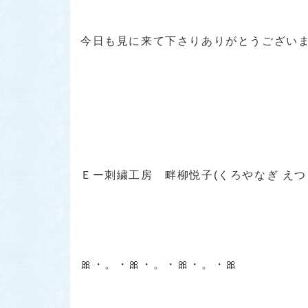
今日も見に来て下さりありがとうござい
Ｅー刺繍工房 畔柳悦子(くろやなぎ えつ
🎀・。・🎀・。・🎀・。・🎀