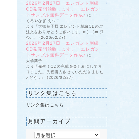
2026年2月27日 エレガント刺繍
CD発売開始致します。 エレガン
トサンプル無料データ作成♪
に
くろやなぎ えつこ
より『大橋葉子様 エレガント刺繍CDのご
注文をありがとうございます。m(__)m 只
今...』 (2026/02/27)
2026年2月27日 エレガント刺繍
CD発売開始致します。 エレガン
トサンプル無料データ作成♪
に
大橋葉子
より『先生！CDの完成を楽しみにしてお
りました。先程購入させていただきました
♪ どう...』 (2026/02/27)
リンク集はこちら
リンク集はこちら
月間アーカイブ