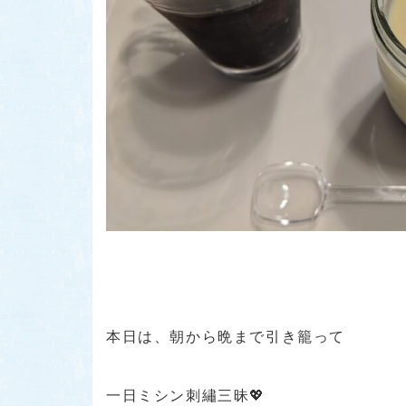
本日は、朝から晩まで引き籠って
一日ミシン刺繡三昧💖