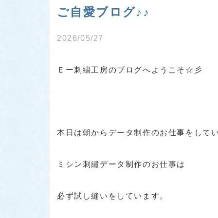
ご自愛ブログ♪♪
2026/05/27
Ｅー刺繍工房のブログへようこそ☆彡
本日は朝からデータ制作のお仕事をしてい
ミシン刺繡データ制作のお仕事は
必ず試し縫いをしています。