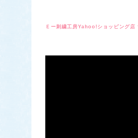
Ｅー刺繍工房Yahoo!ショッピング店