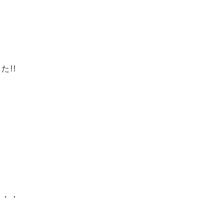
!!
・・・