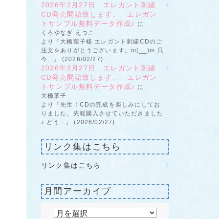
2026年2月27日 エレガント刺繍
CD発売開始致します。 エレガン
トサンプル無料データ作成♪
に
くろやなぎ えつこ
より『大橋葉子様 エレガント刺繍CDのご
注文をありがとうございます。m(__)m 只
今...』 (2026/02/27)
2026年2月27日 エレガント刺繍
CD発売開始致します。 エレガン
トサンプル無料データ作成♪
に
大橋葉子
より『先生！CDの完成を楽しみにしてお
りました。先程購入させていただきました
♪ どう...』 (2026/02/27)
リンク集はこちら
リンク集はこちら
月間アーカイブ