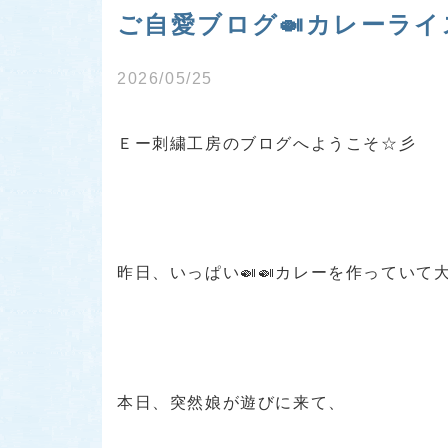
ご自愛ブログ🍛カレーライス
2026/05/25
Ｅー刺繍工房のブログへようこそ☆彡
昨日、いっぱい🍛🍛カレーを作っていて大
本日、突然娘が遊びに来て、