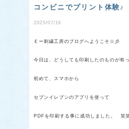
コンビニでプリント体験♪
2025/07/16
Ｅー刺繍工房のブログへようこそ☆彡
今日は、どうしても印刷したのものが有
初めて、スマホから
セブンイレブンのアプリを使って
PDFを印刷する事に成功しました。 笑