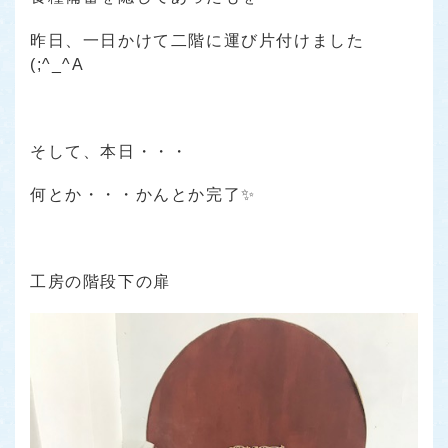
昨日、一日かけて二階に運び片付けました
(;^_^A
そして、本日・・・
何とか・・・かんとか完了✨
工房の階段下の扉