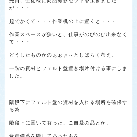
先日、生徒様に商品撮影セットを頂きました
が・・・
超でかくて・・・作業机の上に置くと・・・
作業スペースが狭いと、仕事がのびのび出来なく
て・・・
どうしたものかのぉぉぉ～としばらく考え、
一階の資材とフェルト盤置き場片付ける事にしま
した。
階段下にフェルト盤の資材を入れる場所を確保す
る為
階段下に置いて有った、ご自愛の品とか、
食糧備蓄を隠してあったもを