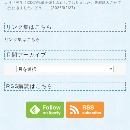
より『先生！CDの完成を楽しみにしておりました。先程購入させて
いただきました♪ どう...』 (2026/02/27)
リンク集はこちら
リンク集はこちら
月間アーカイブ
RSS購読はこちら