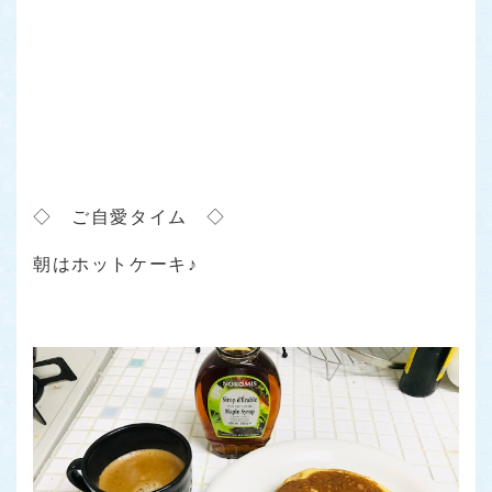
◇ ご自愛タイム ◇
朝はホットケーキ♪