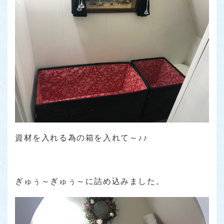
資材を入れる為の箱を入れて～♪♪
ぎゅぅ～ぎゅぅ～に詰め込みました。