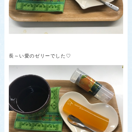
長～い愛のゼリーでした♡