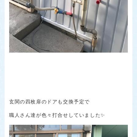
玄関の四枚扉のドアも交換予定で
職人さん達が色々打合せしていました✨