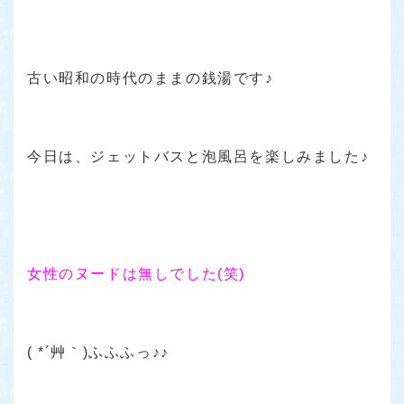
古い昭和の時代のままの銭湯です♪
今日は、ジェットバスと泡風呂を楽しみました♪
女性のヌードは無しでした(笑)
( *´艸｀)ふふふっ♪♪