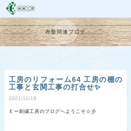
布盤関連ブログ
工房のリフォーム64 工房の棚の
工事と玄関工事の打合せ✨
2021/11/19
Ｅー刺繍工房のブログへようこそ☆彡