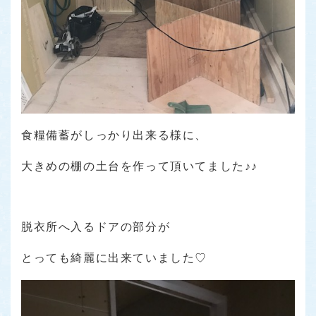
食糧備蓄がしっかり出来る様に、
大きめの棚の土台を作って頂いてました♪♪
脱衣所へ入るドアの部分が
とっても綺麗に出来ていました♡