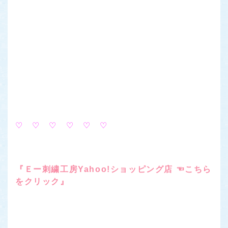
♡ ♡ ♡ ♡ ♡ ♡
『Ｅー刺繍工房Yahoo!ショッピング店 ☜こちら
をクリック』