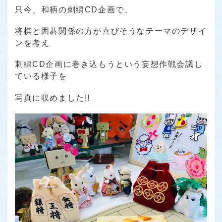
只今、和柄の刺繍CD企画で、
将棋と囲碁関係の方が喜びそうなテーマのデザイ
ンを考え
刺繍CD企画に巻き込もうという妄想作戦会議し
ている様子を
写真に収めました!!