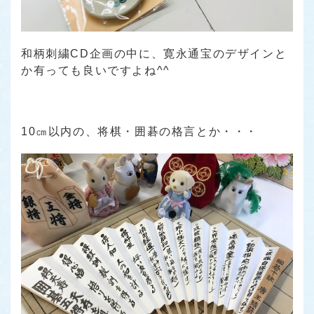
和柄刺繍CD企画の中に、寛永通宝のデザインと
か有っても良いですよね^^
10㎝以内の、将棋・囲碁の格言とか・・・