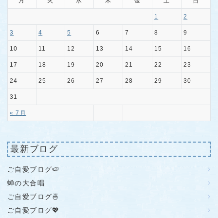
月
火
水
木
金
土
日
1
2
3
4
5
6
7
8
9
10
11
12
13
14
15
16
17
18
19
20
21
22
23
24
25
26
27
28
29
30
31
« 7月
最新ブログ
ご自愛ブログ🍉
蝉の大合唱
ご自愛ブログ🍜
ご自愛ブログ💖