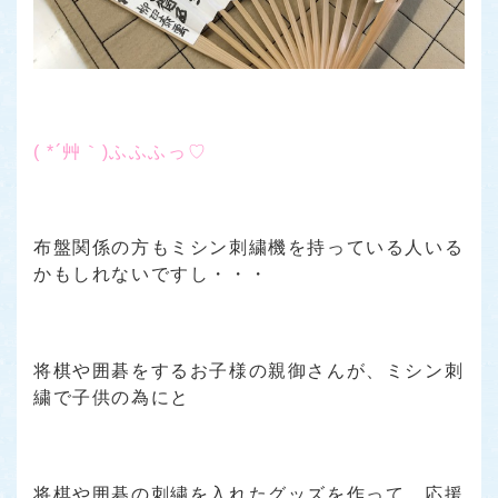
( *´艸｀)ふふふっ♡
布盤関係の方もミシン刺繍機を持っている人いる
かもしれないですし・・・
将棋や囲碁をするお子様の親御さんが、ミシン刺
繍で子供の為にと
将棋や囲碁の刺繍を入れたグッズを作って、応援