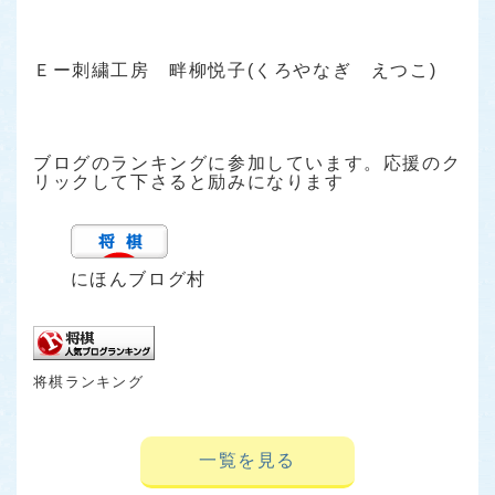
Ｅー刺繍工房 畔柳悦子(くろやなぎ えつこ)
ブログのランキングに参加しています。応援のク
リックして下さると励みになります
にほんブログ村
将棋ランキング
一覧を見る