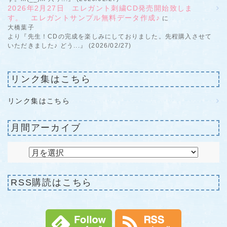
2026年2月27日 エレガント刺繍CD発売開始致しま
す。 エレガントサンプル無料データ作成♪
に
大橋葉子
より『先生！CDの完成を楽しみにしておりました。先程購入させて
いただきました♪ どう...』 (2026/02/27)
リンク集はこちら
リンク集はこちら
月間アーカイブ
RSS購読はこちら