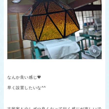
なんか良い感じ💖
早く設置したいな^^
古民家も少しずつ良くなって行く感じが楽しいで