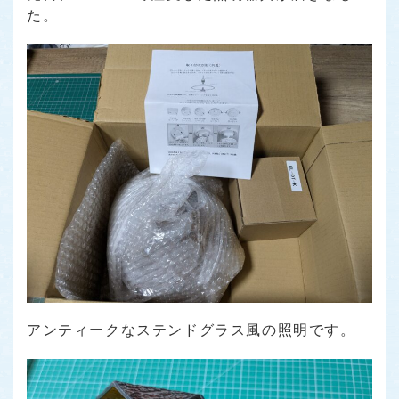
た。
アンティークなステンドグラス風の照明です。