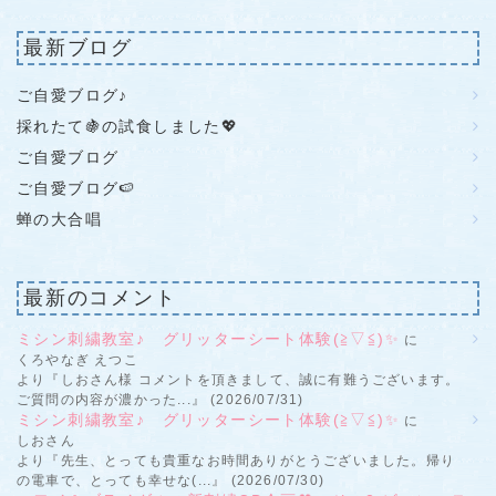
最新ブログ
ご自愛ブログ♪
採れたて🍇の試食しました💖
ご自愛ブログ
ご自愛ブログ🍉
蝉の大合唱
最新のコメント
ミシン刺繍教室♪ グリッターシート体験(≧▽≦)✨
に
くろやなぎ えつこ
より『しおさん様 コメントを頂きまして、誠に有難うございます。
ご質問の内容が濃かった...』 (2026/07/31)
ミシン刺繍教室♪ グリッターシート体験(≧▽≦)✨
に
しおさん
より『先生、とっても貴重なお時間ありがとうございました。帰り
の電車で、とっても幸せな(...』 (2026/07/30)