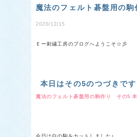
魔法のフェルト碁盤用の駒作
2020/12/15
Ｅー刺繍工房のブログへようこそ☆彡
本日はその5のつづきです
魔法のフェルト碁盤用の駒作り その5 
今日は白の駒をカットしました♪