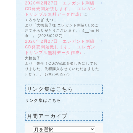
2026年2月27日 エレガント刺繍
CD発売開始致します。 エレガン
トサンプル無料データ作成♪
に
くろやなぎ えつこ
より『大橋葉子様 エレガント刺繍CDのご
注文をありがとうございます。m(__)m 只
今...』 (2026/02/27)
2026年2月27日 エレガント刺繍
CD発売開始致します。 エレガン
トサンプル無料データ作成♪
に
大橋葉子
より『先生！CDの完成を楽しみにしてお
りました。先程購入させていただきました
♪ どう...』 (2026/02/27)
リンク集はこちら
リンク集はこちら
月間アーカイブ