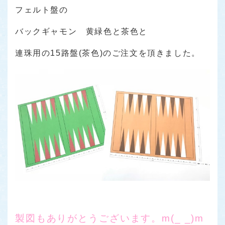
フェルト盤の
バックギャモン 黄緑色と茶色と
連珠用の15路盤(茶色)のご注文を頂きました。
製図もありがとうございます。m(_ _)m