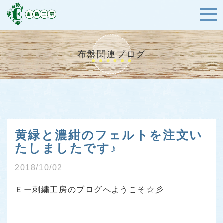
布盤関連ブログ
黄緑と濃紺のフェルトを注文い
たしましたです♪
2018/10/02
Ｅー刺繍工房のブログへようこそ☆彡