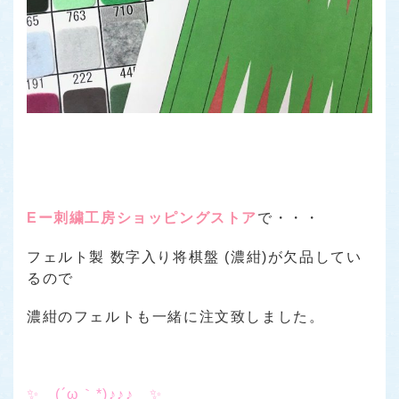
Eー刺繍工房ショッピングストア
で・・・
フェルト製 数字入り将棋盤 (濃紺)が欠品してい
るので
濃紺のフェルトも一緒に注文致しました。
✨ (´ω｀*)♪♪♪ ✨