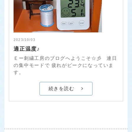
2023/10/03
適正温度♪
Ｅー刺繍工房のブログへようこそ☆彡 連日
の集中モードで 疲れがピークになっていま
す。
続きを読む