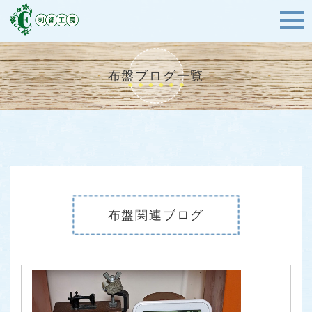
布盤ブログ一覧
布盤関連ブログ