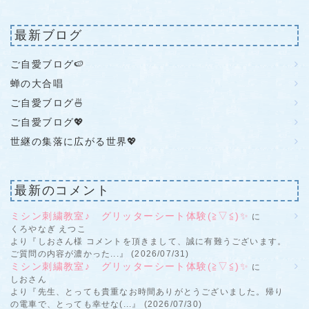
最新ブログ
ご自愛ブログ🍉
蝉の大合唱
ご自愛ブログ🍜
ご自愛ブログ💖
世継の集落に広がる世界💖
最新のコメント
ミシン刺繍教室♪ グリッターシート体験(≧▽≦)✨
に
くろやなぎ えつこ
より『しおさん様 コメントを頂きまして、誠に有難うございます。
ご質問の内容が濃かった...』 (2026/07/31)
ミシン刺繍教室♪ グリッターシート体験(≧▽≦)✨
に
しおさん
より『先生、とっても貴重なお時間ありがとうございました。帰り
の電車で、とっても幸せな(...』 (2026/07/30)