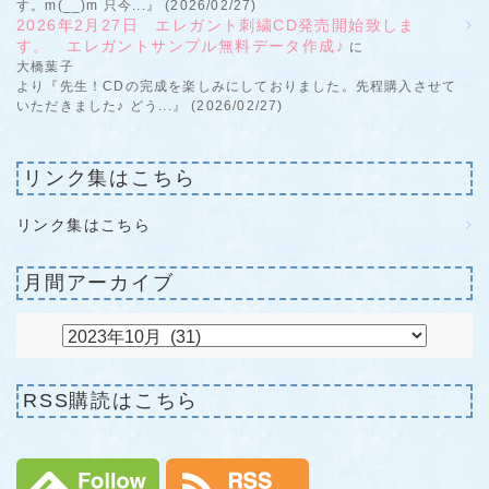
す。m(__)m 只今...』 (2026/02/27)
2026年2月27日 エレガント刺繍CD発売開始致しま
す。 エレガントサンプル無料データ作成♪
に
大橋葉子
より『先生！CDの完成を楽しみにしておりました。先程購入させて
いただきました♪ どう...』 (2026/02/27)
リンク集はこちら
リンク集はこちら
月間アーカイブ
RSS購読はこちら