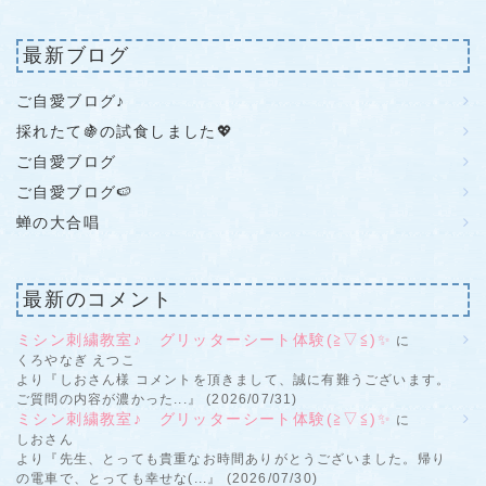
最新ブログ
ご自愛ブログ♪
採れたて🍇の試食しました💖
ご自愛ブログ
ご自愛ブログ🍉
蝉の大合唱
最新のコメント
ミシン刺繍教室♪ グリッターシート体験(≧▽≦)✨
に
くろやなぎ えつこ
より『しおさん様 コメントを頂きまして、誠に有難うございます。
ご質問の内容が濃かった...』 (2026/07/31)
ミシン刺繍教室♪ グリッターシート体験(≧▽≦)✨
に
しおさん
より『先生、とっても貴重なお時間ありがとうございました。帰り
の電車で、とっても幸せな(...』 (2026/07/30)