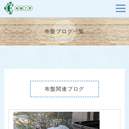
布盤ブログ一覧
布盤関連ブログ