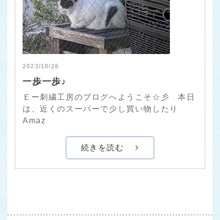
2023/10/26
一歩一歩♪
Ｅー刺繍工房のブログへようこそ☆彡 本日
は、近くのスーパーで少し買い物したり
Amaz
続きを読む