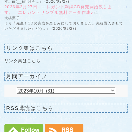
す。m(__)m 只今...』 (2026/02/27)
2026年2月27日 エレガント刺繍CD発売開始致しま
す。 エレガントサンプル無料データ作成♪
に
大橋葉子
より『先生！CDの完成を楽しみにしておりました。先程購入させて
いただきました♪ どう...』 (2026/02/27)
リンク集はこちら
リンク集はこちら
月間アーカイブ
RSS購読はこちら